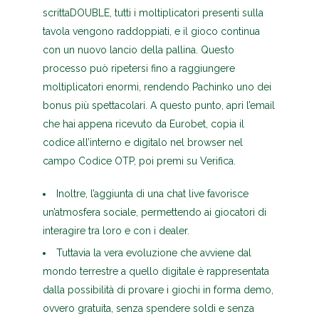
scrittaDOUBLE, tutti i moltiplicatori presenti sulla
tavola vengono raddoppiati, e il gioco continua
con un nuovo lancio della pallina. Questo
processo può ripetersi fino a raggiungere
moltiplicatori enormi, rendendo Pachinko uno dei
bonus più spettacolari. A questo punto, apri l’email
che hai appena ricevuto da Eurobet, copia il
codice all’interno e digitalo nel browser nel
campo Codice OTP, poi premi su Verifica.
Inoltre, l’aggiunta di una chat live favorisce
un’atmosfera sociale, permettendo ai giocatori di
interagire tra loro e con i dealer.
Tuttavia la vera evoluzione che avviene dal
mondo terrestre a quello digitale è rappresentata
dalla possibilità di provare i giochi in forma demo,
ovvero gratuita, senza spendere soldi e senza