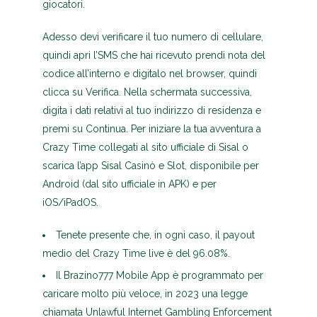
giocatori.
Adesso devi verificare il tuo numero di cellulare,
quindi apri l’SMS che hai ricevuto prendi nota del
codice all’interno e digitalo nel browser, quindi
clicca su Verifica. Nella schermata successiva,
digita i dati relativi al tuo indirizzo di residenza e
premi su Continua. Per iniziare la tua avventura a
Crazy Time collegati al sito ufficiale di Sisal o
scarica l’app Sisal Casinò e Slot, disponibile per
Android (dal sito ufficiale in APK) e per
iOS/iPadOS.
Tenete presente che, in ogni caso, il payout
medio del Crazy Time live è del 96.08%.
Il Brazino777 Mobile App è programmato per
caricare molto più veloce, in 2023 una legge
chiamata Unlawful Internet Gambling Enforcement