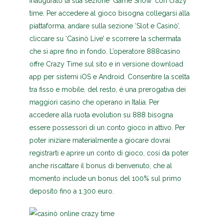
inaugurato la sua sezione ‘Game Show’ con crazy
time. Per accedere al gioco bisogna collegarsi alla
piattaforma, andare sulla sezione ‘Slot e Casinò’,
cliccare su ‘Casinò Live’ e scorrere la schermata
che si apre fino in fondo. L’operatore 888casino
offre Crazy Time sul sito e in versione download
app per sistemi iOS e Android. Consentire la scelta
tra fisso e mobile, del resto, è una prerogativa dei
maggiori casino che operano in Italia. Per
accedere alla ruota evolution su 888 bisogna
essere possessori di un conto gioco in attivo. Per
poter iniziare materialmente a giocare dovrai
registrarti e aprire un conto di gioco, così da poter
anche riscattare il bonus di benvenuto, che al
momento include un bonus del 100% sul primo
deposito fino a 1.300 euro.