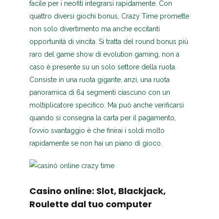
facile per i neofiti integrarsi rapidamente. Con
quattro diversi giochi bonus, Crazy Time promette
non solo divertimento ma anche eccitanti
opportunità di vincita. Si tratta del round bonus più
raro del game show di evolution gaming, non a
caso è presente su un solo settore della ruota.
Consiste in una ruota gigante, anzi, una ruota
panoramica di 64 segmenti ciascuno con un
moltiplicatore specifico. Ma può anche verificarsi
quando si consegna la carta per il pagamento,
l’ovvio svantaggio è che finirai i soldi molto
rapidamente se non hai un piano di gioco.
Casino online: Slot, Blackjack,
Roulette dal tuo computer