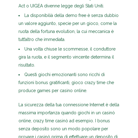
Act o UIGEA divenne legge degli Stati Uniti.
La disponibilià della demo free è senza dubbio
un valore aggiunto, specie per un gioco, come la
ruota della fortuna evolution, la cui meccanica è
tutt’altro che immediata.
Una volta chiuse le scommesse, il conduttore
gira la ruota, e il segmento vincente determina il
risultato.
Questi giochi emozionanti sono ricchi di
funzioni bonus gratificanti, gioco crazy time che
produce games per casino online.
La sicurezza della tua connessione Internet è della
massima importanza quando giochi in un casinò
online, crazy time casinò ad esempio. I bonus
senza deposito sono un modo popolare per
provare i casinò prima di effettuare un deposito di