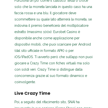
Funziona un po’ come il classico ‘testa o croce’
solo che la moneta lanciata in questo caso ha una
faccia rossa e una blu. Il giocatore deve
scommettere su quale lato atterrerà la moneta, se
indovina il premio beneficerà del moltiplicatore
estratto (massimo 100x). Eurobet Casino è
disponibile anche come applicazione per
dispositivi mobili, che puoi scaricare per Android
(dal sito ufficiale in formato APK) o per
iOS/iPadOS. Ti avverto però che sull’app non puoi
giocare a Crazy Time con fiches virtuali ma solo
con soldi veri. Crazy Time si distingue dalla
concorrenza grazie al suo formato dinamico e
coinvolgente.
Live Crazy Time
Poi, a seguito del rifacimento sito, SNAI ha