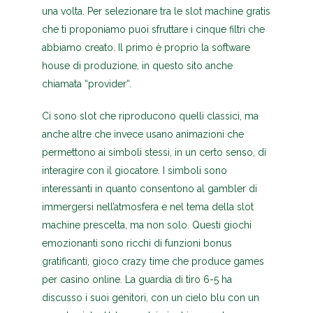
una volta. Per selezionare tra le slot machine gratis
che ti proponiamo puoi sfruttare i cinque filtri che
abbiamo creato. Il primo è proprio la software
house di produzione, in questo sito anche
chiamata “provider“.
Ci sono slot che riproducono quelli classici, ma
anche altre che invece usano animazioni che
permettono ai simboli stessi, in un certo senso, di
interagire con il giocatore. I simboli sono
interessanti in quanto consentono al gambler di
immergersi nell’atmosfera e nel tema della slot
machine prescelta, ma non solo. Questi giochi
emozionanti sono ricchi di funzioni bonus
gratificanti, gioco crazy time che produce games
per casino online. La guardia di tiro 6-5 ha
discusso i suoi genitori, con un cielo blu con un