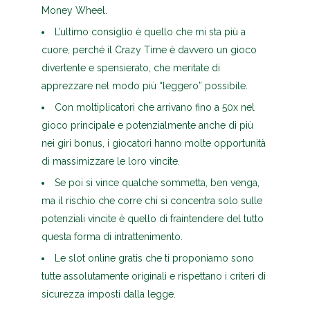
Money Wheel.
L’ultimo consiglio è quello che mi sta più a
cuore, perché il Crazy Time è davvero un gioco
divertente e spensierato, che meritate di
apprezzare nel modo più “leggero” possibile.
Con moltiplicatori che arrivano fino a 50x nel
gioco principale e potenzialmente anche di più
nei giri bonus, i giocatori hanno molte opportunità
di massimizzare le loro vincite.
Se poi si vince qualche sommetta, ben venga,
ma il rischio che corre chi si concentra solo sulle
potenziali vincite è quello di fraintendere del tutto
questa forma di intrattenimento.
Le slot online gratis che ti proponiamo sono
tutte assolutamente originali e rispettano i criteri di
sicurezza imposti dalla legge.