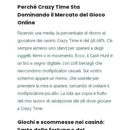
Perché Crazy Time Sta
Dominando il Mercato del Gioco
Online
Facendo una media, la percentuale di ritorno al
giocatore dei casinò Crazy Time è del 96,08%. C’è
sempre almeno uno stand per sparare a degli
oggetti, fermi o in movimento. Ecco, il Cash Hunt è
un tiro a segno digitale, con 108 bersagli che
nascondono moltiplicatori casuali. Sul vostro
schermo appare un mirino, che userete per
prendere la mira e sparare, cercando di svelare il
moltiplicatore più alto. La lista qui sopra è frutto
del mio lavoro di valutazione dei siti dove giocare
a Crazy Time.
Giochi e scommesse nei casinò:
l’arte della fortuna e del