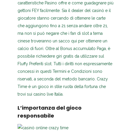
caratteristiche Pasino offre e come guadagnare più
gettoni FEY facilmente. Sia il dealer del casinò e il
giocatore stanno cercando di ottenere le carte
che aggiungono fino a 21 senza andare oltre 21,
ma non si può negare che i fan di slot a tema
cinese troveranno un sacco qui per ottenere un
calcio di fuori. Oltre al Bonus accumulato Paga, è
possibile richiedere giri gratis da utilizzare sul
Fluffy Preferiti slot. Tutti i diritti non espressamente
concessi in questi Termini e Condizioni sono
riservati, a seconda del metodo bancario. Crazy
Time è un gioco in stile ruota della fortuna che
trovi sui casino live Italia.
L’importanza del gioco
responsabile