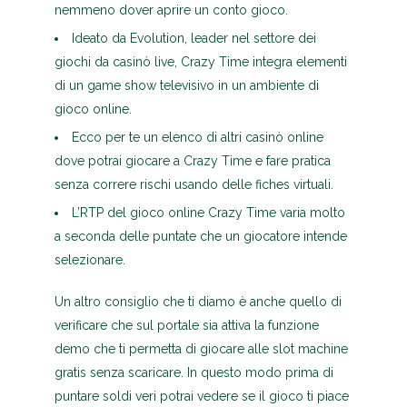
nemmeno dover aprire un conto gioco.
Ideato da Evolution, leader nel settore dei
giochi da casinò live, Crazy Time integra elementi
di un game show televisivo in un ambiente di
gioco online.
Ecco per te un elenco di altri casinò online
dove potrai giocare a Crazy Time e fare pratica
senza correre rischi usando delle fiches virtuali.
L’RTP del gioco online Crazy Time varia molto
a seconda delle puntate che un giocatore intende
selezionare.
Un altro consiglio che ti diamo è anche quello di
verificare che sul portale sia attiva la funzione
demo che ti permetta di giocare alle slot machine
gratis senza scaricare. In questo modo prima di
puntare soldi veri potrai vedere se il gioco ti piace