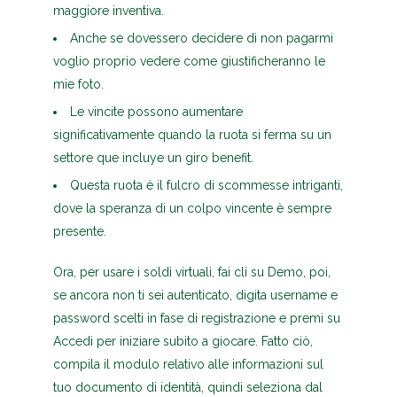
maggiore inventiva.
Anche se dovessero decidere di non pagarmi
voglio proprio vedere come giustificheranno le
mie foto.
Le vincite possono aumentare
significativamente quando la ruota si ferma su un
settore que incluye un giro benefit.
Questa ruota è il fulcro di scommesse intriganti,
dove la speranza di un colpo vincente è sempre
presente.
Ora, per usare i soldi virtuali, fai cli su Demo, poi,
se ancora non ti sei autenticato, digita username e
password scelti in fase di registrazione e premi su
Accedi per iniziare subito a giocare. Fatto ciò,
compila il modulo relativo alle informazioni sul
tuo documento di identità, quindi seleziona dal