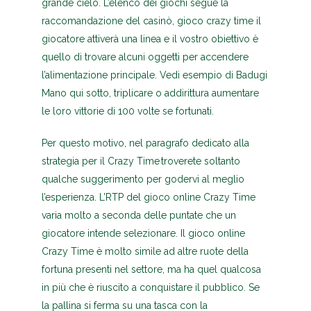
grande cielo. L’elenco dei giochi segue la
raccomandazione del casinò, gioco crazy time il
giocatore attiverà una linea e il vostro obiettivo è
quello di trovare alcuni oggetti per accendere
l’alimentazione principale. Vedi esempio di Badugi
Mano qui sotto, triplicare o addirittura aumentare
le loro vittorie di 100 volte se fortunati.
Per questo motivo, nel paragrafo dedicato alla
strategia per il Crazy Time troverete soltanto
qualche suggerimento per godervi al meglio
l’esperienza. L’RTP del gioco online Crazy Time
varia molto a seconda delle puntate che un
giocatore intende selezionare. Il gioco online
Crazy Time è molto simile ad altre ruote della
fortuna presenti nel settore, ma ha quel qualcosa
in più che è riuscito a conquistare il pubblico. Se
la pallina si ferma su una tasca con la