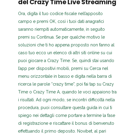
del Crazy Time Live Streaming
Ora, digita il tuo codice fiscale nell’apposito
campo e premi OK, così i tuoi dati anagrafici
saranno riempiti automaticamente, in seguito
premi su Continua. Se per qualche motivo le
soluzioni che ti ho appena proposto non fanno al
caso tuo ecco un elenco di altri siti online su cui
puoi giocare a Crazy Time. Se, quindi stai usando
l’app per dispositivi mobili, premi su Cerca nel
menu orizzontale in basso e digita nella barra di
ricerca le parole “crazy time”, poi fai tap su Crazy
Time o Crazy Time A, quando le voci appaiono tra
i risultati. Ad ogni modo, se incontri difficoltà nella
procedura, puoi consultare questa guida in cui ti
spiego nei dettagli come portare a termine la fase
di registrazione e riscattare il bonus di benvenuto
effettuando il primo deposito. Novibet, al pari