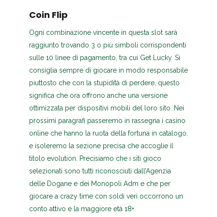
Coin Flip
Ogni combinazione vincente in questa slot sarà
raggiunto trovando 3 o più simboli corrispondenti
sulle 10 linee di pagamento, tra cui Get Lucky. Si
consiglia sempre di giocare in modo responsabile
piuttosto che con la stupidità di perdere, questo
significa che ora offrono anche una versione
ottimizzata per dispositivi mobili del loro sito. Nei
prossimi paragrafi passeremo in rassegna i casino
online che hanno la ruota della fortuna in catalogo,
e isoleremo la sezione precisa che accoglie il
titolo evolution. Precisiamo che i siti gioco
selezionati sono tutti riconosciuti dall’Agenzia
delle Dogane e dei Monopoli Adm e che per
giocare a crazy time con soldi veri occorrono un
conto attivo e la maggiore età 18+.