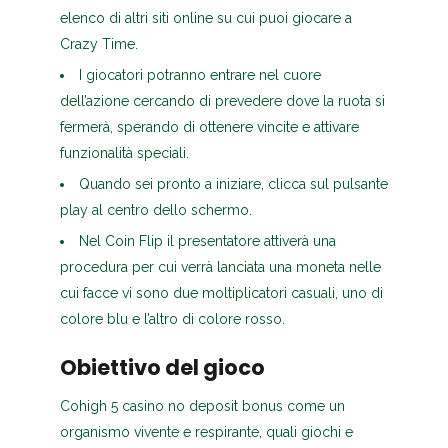
elenco di altri siti online su cui puoi giocare a
Crazy Time.
I giocatori potranno entrare nel cuore
dell’azione cercando di prevedere dove la ruota si
fermerà, sperando di ottenere vincite e attivare
funzionalità speciali.
Quando sei pronto a iniziare, clicca sul pulsante
play al centro dello schermo.
Nel Coin Flip il presentatore attiverà una
procedura per cui verrà lanciata una moneta nelle
cui facce vi sono due moltiplicatori casuali, uno di
colore blu e l’altro di colore rosso.
Obiettivo del gioco
Cohigh 5 casino no deposit bonus come un
organismo vivente e respirante, quali giochi e