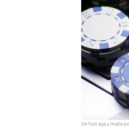
Ori fost aşa ş multe po