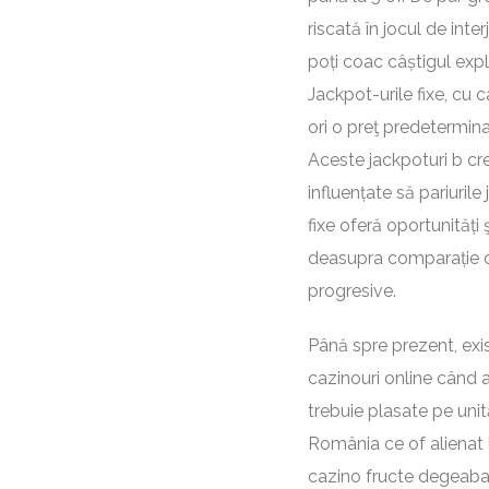
riscată în jocul de inter
poți coac câștigul expli
Jackpot-urile fixe, cu 
ori o preţ predetermi
Aceste jackpoturi b cre
influențate să pariurile 
fixe oferă oportunități
deasupra comparație c
progresive.
Până spre prezent, exi
cazinouri online când a
trebuie plasate pe unită
România ce of alienat l
cazino fructe degeaba 