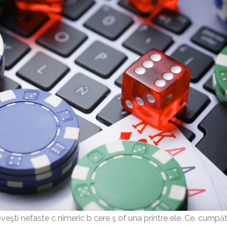
veşti nefaste c nimeric b cere ş of una printre ele. Ce, cumpăt