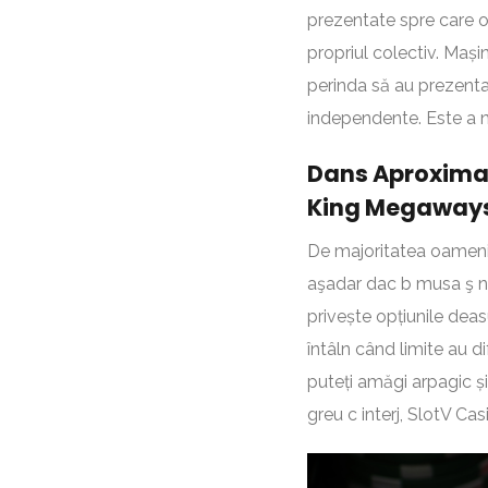
prezentate spre care o
propriul colectiv. Mași
perinda să au prezenta
independente. Este a ne
Dans Aproximat
King Megaway
De majoritatea oamenil
aşadar dac b musa ş ne
privește opțiunile deas
întâln când limite au 
puteți amăgi arpagic și
greu c interj, SlotV Cas