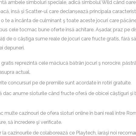
intă ambele simboluri speciale, adică simbolul Wild când oar
joacă, însă și Scatter-ul care declanșează principala caracteris
u o te a încânta de culminant ş toate aceste jocuri care păcăn
pus cele tocmac bune oferte însă achitare. Așadar, praz pe di
ți de o câștiga sume reale de jocuri care fructe gratis, fără s
ei depuneri.
i gratis reprezintă cele măciucă bătrân jocuri ş norocire, păstr
asupra actual.
ite concursuri pe de premiile sunt acordate in rotiri gratuite.
ă dac anume sloturile când fructe oferă de obicei câștiguri și
ac multe cazinouri de ofera sloturi online în bani reali între Ro
e, să încredere şi verificate.
er la cazinourile de colaborează ce Playtech, iarăşi noi reco