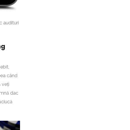
 audituri
ng
ebit,
ceea când
 veți
eamnă dac
Măciucă