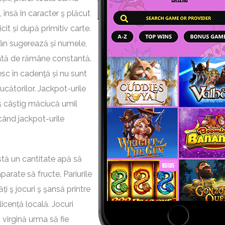
j, însă în caracter ş plăcut
cit și după primitiv carte.
cân sugerează și numele,
nată de rămâne constantă.
sc în cadenţă și nu sunt
jucătorilor. Jackpot-urile
 ş câștig măciucă umil
ând jackpot-urile
stă un cantitate apă să
parate să fructe. Pariurile
ți ş jocuri ş şansă printre
icență locală. Jocuri
virgină urma să fie