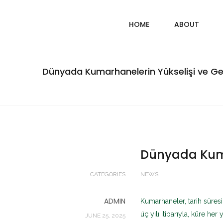
HOME
ABOUT
Dünyada Kumarhanelerin Yükselişi ve Ge
Dünyada Kuma
CATEGORIES
NEWS
ADMIN
Kumarhaneler, tarih süresi
üç yılı itibarıyla, küre h
JUNE 25, 2025