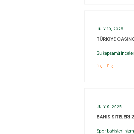
JULY 10, 2025
TÜRKIYE CASINO
Bu kapsamlı incelem
0
0
JULY 9, 2025
BAHIS SITELERI 2
Spor bahisleri hizm