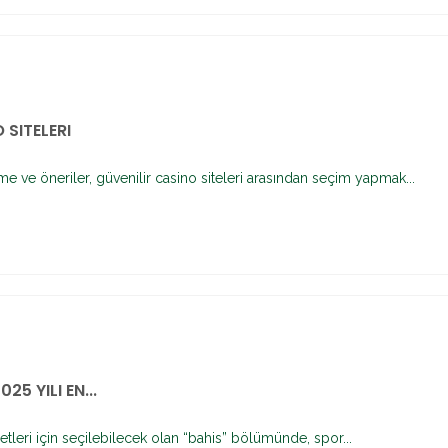
 SITELERI
e ve öneriler, güvenilir casino siteleri arasından seçim yapmak...
025 YILI EN...
etleri için seçilebilecek olan “bahis” bölümünde, spor...