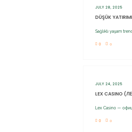
JULY 28, 2025
DÜŞÜK YATIRIMLI
Sağlıklı yaşam tren
0
0
JULY 24, 2025
LEX CASINO (ЛЕ
Lex Casino — офиц
0
0