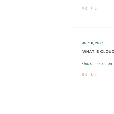
0
0
JULY 8, 2025
WHAT IS CLOUD 
One of the platform’
0
0