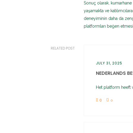
Sonuç olarak, kumarhane i
yaşamakta ve katılımcılara
deneyiminin daha da zengi
platformları beğen etmesi
RELATED POST
JULY 31, 2025
NEDERLANDS BES
Het platform heeft
0
0