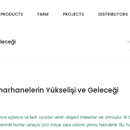
PRODUCTS
FARM
PROJECTS
DISTRIBUTORS
leceği
H
rhanelerin Yükselişi ve Geleceği
nce eğlence ve talih oyunlar veren değerli mekanlar var olmuştur. İki 
er yerinde kumar sanayisi 500 milyar para üstüne çıkmış halindedir. Bu, 