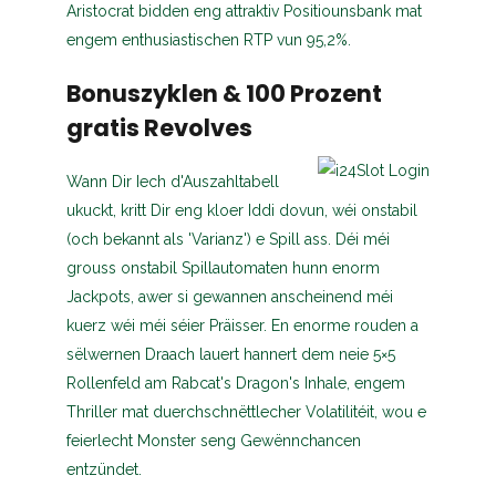
Aristocrat bidden eng attraktiv Positiounsbank mat
engem enthusiastischen RTP vun 95,2%.
Bonuszyklen & 100 Prozent
gratis Revolves
Wann Dir Iech d'Auszahltabell
ukuckt, kritt Dir eng kloer Iddi dovun, wéi onstabil
(och bekannt als 'Varianz') e Spill ass. Déi méi
grouss onstabil Spillautomaten hunn enorm
Jackpots, awer si gewannen anscheinend méi
kuerz wéi méi séier Präisser. En enorme rouden a
sëlwernen Draach lauert hannert dem neie 5×5
Rollenfeld am Rabcat's Dragon's Inhale, engem
Thriller mat duerchschnëttlecher Volatilitéit, wou e
feierlecht Monster seng Gewënnchancen
entzündet.