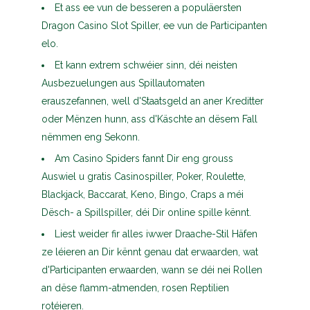
Et ass ee vun de besseren a populäersten
Dragon Casino Slot Spiller, ee vun de Participanten
elo.
Et kann extrem schwéier sinn, déi neisten
Ausbezuelungen aus Spillautomaten
erauszefannen, well d'Staatsgeld an aner Kreditter
oder Mënzen hunn, ass d'Käschte an dësem Fall
nëmmen eng Sekonn.
Am Casino Spiders fannt Dir eng grouss
Auswiel u gratis Casinospiller, Poker, Roulette,
Blackjack, Baccarat, Keno, Bingo, Craps a méi
Dësch- a Spillspiller, déi Dir online spille kënnt.
Liest weider fir alles iwwer Draache-Stil Häfen
ze léieren an Dir kënnt genau dat erwaarden, wat
d'Participanten erwaarden, wann se déi nei Rollen
an dëse flamm-atmenden, rosen Reptilien
rotéieren.