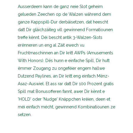
Ausserdeem kann de ganz neie Slot geheim
gelueden Zeechen op de Walzen während dem
ganze Kappspill-Dur derbäisetzen, dat heescht
datt Dir gläichzäiteg vill gewinnend Formatiounen
treffe kënnt. Déi bescht antik 3-Walzen-Slots
erënneren un eng al Zäit ewech vu
Fruchtmaschinnen an Dir kritt AWPs (Amusements
With Honors). Dës hunn e einfache Spill, Dir hutt
ëmmer Zougang zu ongeféier engem hallwe
Dutzend Paylines, an Dir kritt eng einfach Mënz-
Asaz-Auswiel. Et ass rar datt Dir 100 Prozent gratis
Spill mat Bonusofferen fannt, awer Dir kënnt e
'HOLD' oder 'Nudge' Knäppchen kréien, deen et
méi einfach mécht, gewinnend Kombinatiounen ze
setzen.