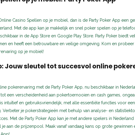
 Online Casino Spellen op je mobiel, dan is de Party Poker App een g
erland. Met de app kan je makkelijk en snel poker spelen op je telefo
schikbaar in de App Store en Google Play Store. Party Poker biedt ve
en en heeft een betrouwbare en veilige omgeving. Kom en probeer h
ervaring op je mobiel!
: Jouw sleutel tot succesvol online pokere
line pokerervaring met de Party Poker App, nu beschikbaar in Nederl
tot een verscheidenheid aan pokertoernooien en cash games, ongeac
s intuïtief en gebruiksvriendelijk, met alle essentiële functies voor een
. Verbeter je pokerstrategieën met behulp van analyse- en statistiekt
cces. Met de Party Poker App kan je met andere spelers in Nederland
l je aan de prijzenpool. Maak vanaf vandaag kans op grote gewinnen 
 App!