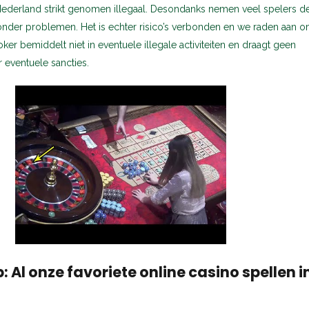
 Nederland strikt genomen illegaal. Desondanks nemen veel spelers d
onder problemen. Het is echter risico’s verbonden en we raden aan o
ker bemiddelt niet in eventuele illegale activiteiten en draagt geen
 eventuele sancties.
: Al onze favoriete online casino spellen i