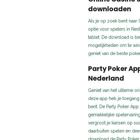
downloaden
Als je op zoek bent naar
optie voor spelers in Ned
tablet. De download is be
mogelijkheden om te winn
geniet van de beste poker
Party Poker App
Nederland
Geniet van het ultieme on
deze app heb je toegang 
bent. De Party Poker App i
gemakkelijke spelervaring
vergroot je kansen op su
daarbuiten spelen en dee
download de Party Poker