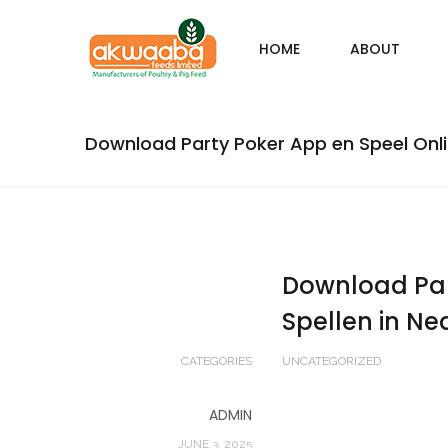
HOME
ABOUT
Download Party Poker App en Speel Onli
Download Par
Spellen in Ne
CATEGORIES
UNCATEGORIZED
ADMIN
JUNE 3, 2025