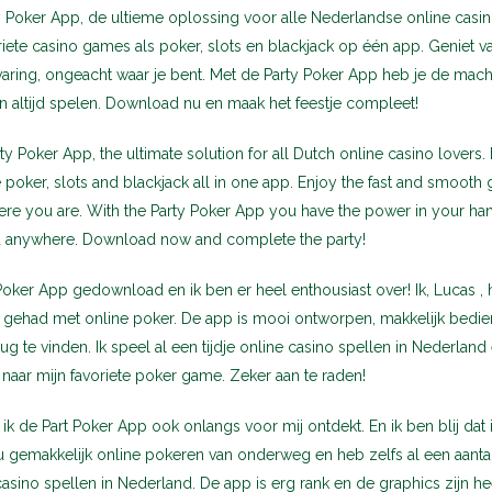
y Poker App, de ultieme oplossing voor alle Nederlandse online casi
oriete casino games als poker, slots en blackjack op één app. Geniet v
aring, ongeacht waar je bent. Met de Party Poker App heb je de macht
n altijd spelen. Download nu en maak het feestje compleet!
rty Poker App, the ultimate solution for all Dutch online casino lovers.
e poker, slots and blackjack all in one app. Enjoy the fast and smooth
ere you are. With the Party Poker App you have the power in your ha
d anywhere. Download now and complete the party!
Poker App gedownload en ik ben er heel enthousiast over! Ik, Lucas ,
g gehad met online poker. De app is mooi ontworpen, makkelijk bedi
rug te vinden. Ik speel al een tijdje online casino spellen in Nederland
naar mijn favoriete poker game. Zeker aan te raden!
ik de Part Poker App ook onlangs voor mij ontdekt. En ik ben blij dat 
nu gemakkelijk online pokeren van onderweg en heb zelfs al een aanta
sino spellen in Nederland. De app is erg rank en de graphics zijn he