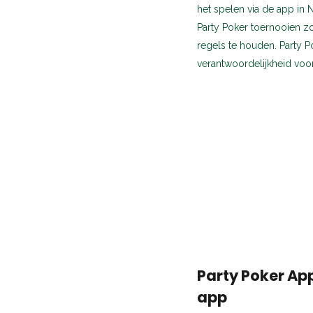
het spelen via de app in
Party Poker toernooien z
regels te houden. Party Po
verantwoordelijkheid voor
Party Poker App
app