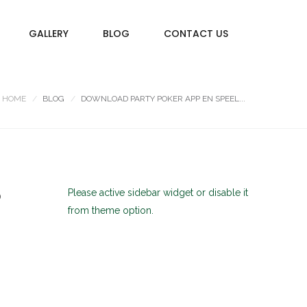
GALLERY
BLOG
CONTACT US
HOME
BLOG
DOWNLOAD PARTY POKER APP EN SPEEL...
o
Please active sidebar widget or disable it
from theme option.