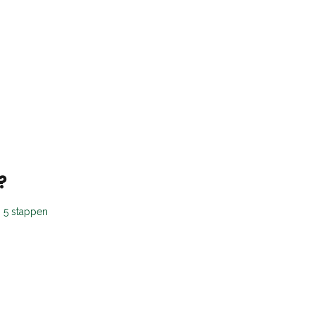
?
n 5 stappen