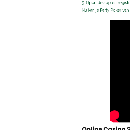
5. Open de app en registr
Nu kan je Party Poker van
Online Casino S