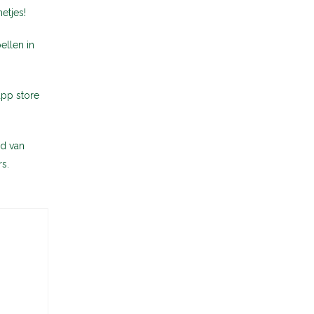
etjes!
ellen in
app store
id van
s.