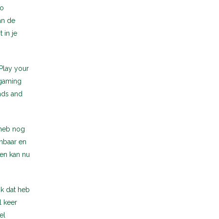
no
an de
 in je
 Play your
 gaming
nds and
 heb nog
enbaar en
 en kan nu
ik dat heb
l keer
el