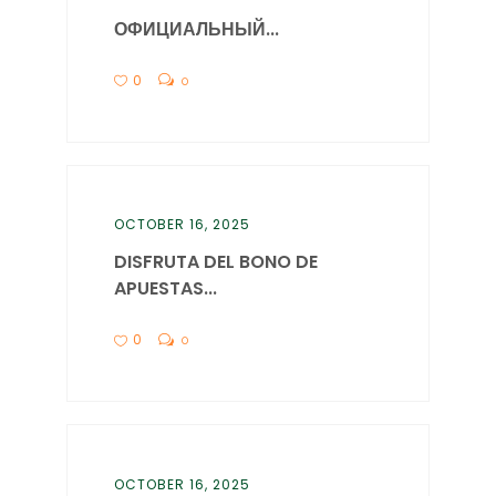
ОФИЦИАЛЬНЫЙ...
0
0
OCTOBER 16, 2025
DISFRUTA DEL BONO DE
APUESTAS...
0
0
OCTOBER 16, 2025