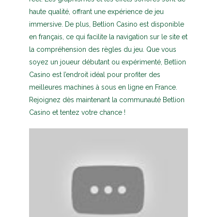
haute qualité, offrant une expérience de jeu
immersive. De plus, Betlion Casino est disponible
en français, ce qui facilite la navigation sur le site et
la compréhension des règles du jeu. Que vous
soyez un joueur débutant ou expérimenté, Betlion
Casino est l’endroit idéal pour profiter des
meilleures machines à sous en ligne en France.
Rejoignez dès maintenant la communauté Betlion
Casino et tentez votre chance !