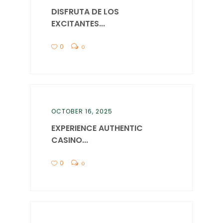
DISFRUTA DE LOS
EXCITANTES...
0
0
OCTOBER 16, 2025
EXPERIENCE AUTHENTIC
CASINO...
0
0