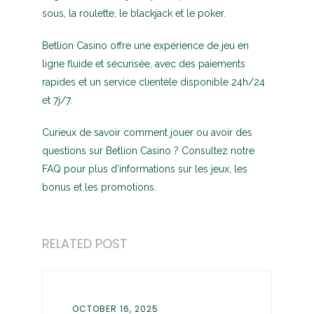
sous, la roulette, le blackjack et le poker.
Betlion Casino offre une expérience de jeu en
ligne fluide et sécurisée, avec des paiements
rapides et un service clientèle disponible 24h/24
et 7j/7.
Curieux de savoir comment jouer ou avoir des
questions sur Betlion Casino ? Consultez notre
FAQ pour plus d’informations sur les jeux, les
bonus et les promotions.
RELATED POST
OCTOBER 16, 2025