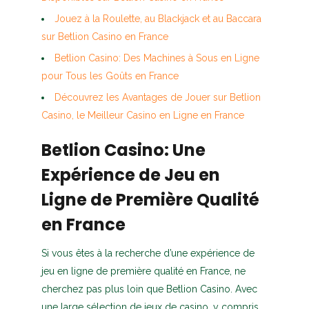
Jouez à la Roulette, au Blackjack et au Baccara
sur Betlion Casino en France
Betlion Casino: Des Machines à Sous en Ligne
pour Tous les Goûts en France
Découvrez les Avantages de Jouer sur Betlion
Casino, le Meilleur Casino en Ligne en France
Betlion Casino: Une
Expérience de Jeu en
Ligne de Première Qualité
en France
Si vous êtes à la recherche d’une expérience de
jeu en ligne de première qualité en France, ne
cherchez pas plus loin que Betlion Casino. Avec
une large sélection de jeux de casino, y compris