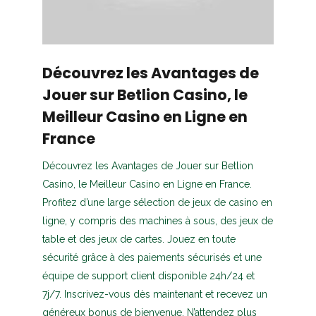
Découvrez les Avantages de
Jouer sur Betlion Casino, le
Meilleur Casino en Ligne en
France
Découvrez les Avantages de Jouer sur Betlion
Casino, le Meilleur Casino en Ligne en France.
Profitez d’une large sélection de jeux de casino en
ligne, y compris des machines à sous, des jeux de
table et des jeux de cartes. Jouez en toute
sécurité grâce à des paiements sécurisés et une
équipe de support client disponible 24h/24 et
7j/7. Inscrivez-vous dès maintenant et recevez un
généreux bonus de bienvenue. N’attendez plus