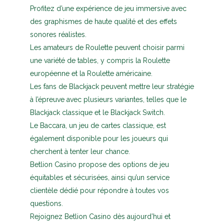
Profitez d’une expérience de jeu immersive avec
des graphismes de haute qualité et des effets
sonores réalistes.
Les amateurs de Roulette peuvent choisir parmi
une variété de tables, y compris la Roulette
européenne et la Roulette américaine.
Les fans de Blackjack peuvent mettre leur stratégie
à l’épreuve avec plusieurs variantes, telles que le
Blackjack classique et le Blackjack Switch.
Le Baccara, un jeu de cartes classique, est
également disponible pour les joueurs qui
cherchent à tenter leur chance.
Betlion Casino propose des options de jeu
équitables et sécurisées, ainsi qu’un service
clientèle dédié pour répondre à toutes vos
questions.
Rejoignez Betlion Casino dès aujourd’hui et