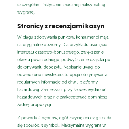
szczegółami faktycznie znacznej maksymalnej
wygranej.
Stronicy z recenzjami kasyn
W ciągu zdobywania punktów, konsumenci maja
na oryginalne poziomy. Dla przykładu usunięcie
interwału czasowo-bonusowego, zwiększenie
okresu powszedniego, podwyższenie cząstka po
dokonywaniu depozytu. Napisanie uwagi do
odwiedzenia newslettera to opcja otrzymywania
regularnych informacje od chwili platformy
hazardowej. Zamierzasz przy środek wydarzeń
hazardowych oraz nie zaakceptować pominiesz
żadnej propozycji.
Z powodu 2 bębnów, ogół zwycięzca ciąg składa
się spośród 3 symboli. Maksymalna wygrana w