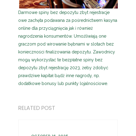
Darmowe spiny bez depozytu zbyt rejestracje
owe zachęta podawana za pośrednictwem kasyna
online dla przyciągnięcia jak i również
nagrodzenia konsumentów. Umożliwiają one
graczom pod wirowanie bębnami w slotach bez
konieczności finalizowania depozytu. Zawodnicy
mogą wykorzystać te bezpłatne spiny bez
depozytu zbyt rejestrację 2023, żeby zdobyć
prawdziwe kapitał bądź inne nagrody, np.
dodatkowe bonusy lub punkty lojalnościowe.
RELATED POST