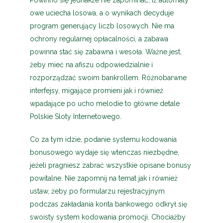
Powinno się jednakże nie zapominać, iż automaty
owe uciecha losowa, a o wynikach decyduje
program generujący liczb losowych. Nie ma
ochrony regularnej opłacalności, a zabawa
powinna stać się zabawna i wesoła. Ważne jest,
żeby mieć na afiszu odpowiedzialnie i
rozporządzać swoim bankrollem. Różnobarwne
interfejsy, migające promieni jak i również
wpadające po ucho melodie to główne detale
Polskie Sloty Internetowego.
Co za tym idzie, podanie systemu kodowania
bonusowego wydaje się wtenczas niezbędne,
jeżeli pragniesz zabrać wszystkie opisane bonusy
powitalne. Nie zapomnij na temat jak i również
ustaw, żeby po formularzu rejestracyjnym
podczas zakładania konta bankowego odkrył się
swoisty system kodowania promocji. Chociażby