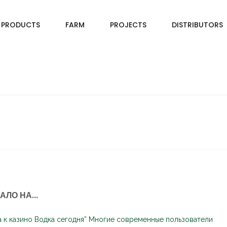
PRODUCTS
FARM
PROJECTS
DISTRIBUTORS
ЛО НА...
а к казино Водка сегодня” Многие современные пользователи