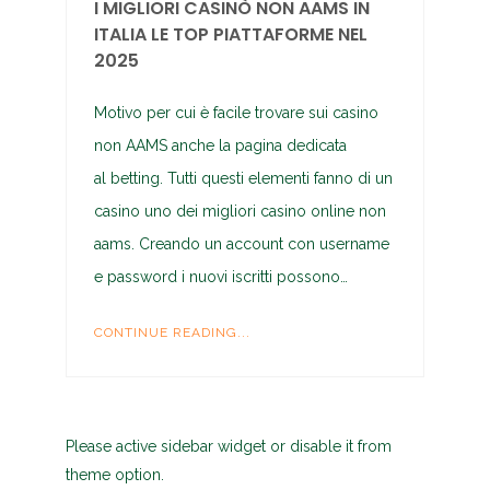
I MIGLIORI CASINÒ NON AAMS IN
ITALIA LE TOP PIATTAFORME NEL
2025
Motivo per cui è facile trovare sui casino
non AAMS anche la pagina dedicata
al betting. Tutti questi elementi fanno di un
casino uno dei migliori casino online non
aams. Creando un account con username
e password i nuovi iscritti possono…
CONTINUE READING...
Please active sidebar widget or disable it from
theme option.