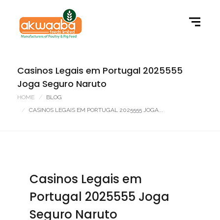
Casinos Legais em Portugal 2025555
Joga Seguro Naruto
HOME
BLOG
CASINOS LEGAIS EM PORTUGAL 2025555 JOGA...
Casinos Legais em
Portugal 2025555 Joga
Seguro Naruto