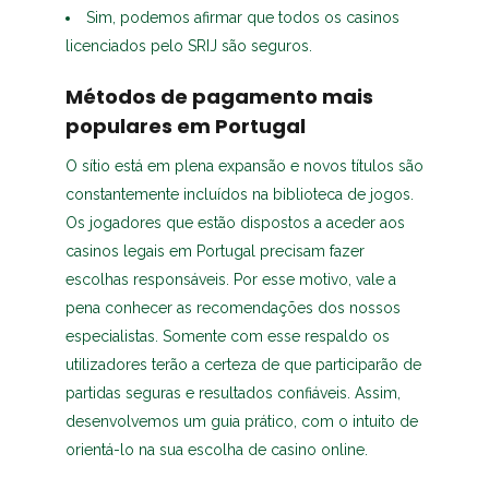
Sim, podemos afirmar que todos os casinos
licenciados pelo SRIJ são seguros.
Métodos de pagamento mais
populares em Portugal
O sítio está em plena expansão e novos títulos são
constantemente incluídos na biblioteca de jogos.
Os jogadores que estão dispostos a aceder aos
casinos legais em Portugal precisam fazer
escolhas responsáveis. Por esse motivo, vale a
pena conhecer as recomendações dos nossos
especialistas. Somente com esse respaldo os
utilizadores terão a certeza de que participarão de
partidas seguras e resultados confiáveis. Assim,
desenvolvemos um guia prático, com o intuito de
orientá-lo na sua escolha de casino online.