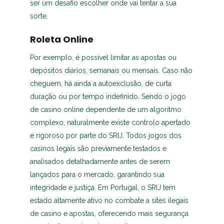
ser um desafio escolher onde vai tentar a sua
sorte.
Roleta Online
Por exemplo, é possível limitar as apostas ou
depósitos diários, semanais ou mensais. Caso não
cheguem, há ainda a autoexclusão, de curta
duração ou por tempo indefinido. Sendo o jogo
de casino online dependente de um algoritmo
complexo, naturalmente existe controlo apertado
e rigoroso por parte do SRIJ. Todos jogos dos
casinos legais são previamente testados e
analisados detalhadamente antes de serem
lançados para o mercado, garantindo sua
integridade e justiça. Em Portugal, o SRIJ tem
estado altamente ativo no combate a sites ilegais
de casino e apostas, oferecendo mais segurança