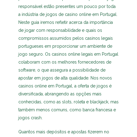
responsável estão presentes um pouco por toda
a indústria de jogos de casino online em Portugal.
Neste guia iremos refletir acerca da importância
de jogar com responsabilidade e quais os
compromissos assumidos pelos casinos legais
portugueses em proporcionar um ambiente de
jogo seguro. Os casinos online legais em Portugal
colaboram com os melhores fornecedores de
software, o que assegura a possibilidade de
apostar em jogos de alta qualidade. Nos novos
casinos online em Portugal, a oferta de jogos é
diversificada, abrangendo as opções mais
conhecidas, como as slots, roleta e blackjack, mas
também menos comuns, como banca francesa e
jogos crash.
Quantos mais depósitos e apostas fizerem no