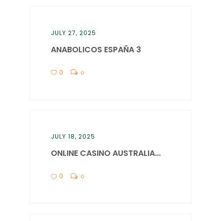
JULY 27, 2025
ANABOLICOS ESPAÑA 3
0
0
JULY 18, 2025
ONLINE CASINO AUSTRALIA...
0
0