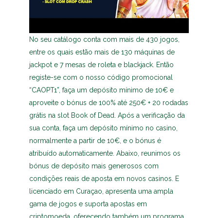
No seu catálogo conta com mais de 430 jogos,
entre os quais estão mais de 130 máquinas de
jackpot e 7 mesas de roleta e blackjack. Então
registe-se com o nosso código promocional
“CAOPT1”, faça um depósito mínimo de 10€ e
aproveite o bónus de 100% até 250€ + 20 rodadas
grátis na slot Book of Dead. Após a verificação da
sua conta, faça um depósito mínimo no casino,
normalmente a partir de 10€, e o bónus é
atribuído automaticamente. Abaixo, reunimos os
bónus de depósito mais generosos com
condições reais de aposta em novos casinos. E
licenciado em Curaçao, apresenta uma ampla
gama de jogos e suporta apostas em
criptomoeda, oferecendo também um programa