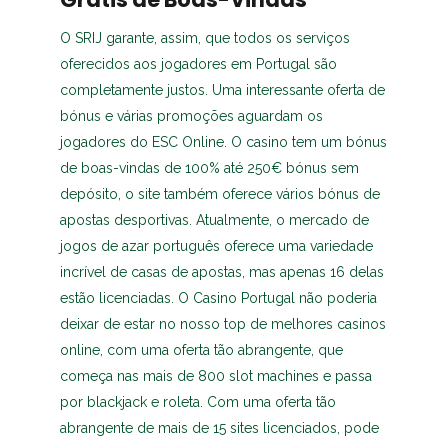
O SRIJ garante, assim, que todos os serviços
oferecidos aos jogadores em Portugal são
completamente justos. Uma interessante oferta de
bónus e várias promoções aguardam os
jogadores do ESC Online. O casino tem um bónus
de boas-vindas de 100% até 250€ bónus sem
depósito, o site também oferece vários bónus de
apostas desportivas. Atualmente, o mercado de
jogos de azar português oferece uma variedade
incrível de casas de apostas, mas apenas 16 delas
estão licenciadas. O Casino Portugal não poderia
deixar de estar no nosso top de melhores casinos
online, com uma oferta tão abrangente, que
começa nas mais de 800 slot machines e passa
por blackjack e roleta. Com uma oferta tão
abrangente de mais de 15 sites licenciados, pode