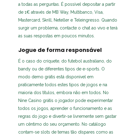
a todas as perguntas. É possível depositar a partir
de 1€ através de MB Way, Multibanco, Visa,
Mastercard, Skrill, Neteller e Teleingresso. Quando
surgir um problema, contacte o chat ao vivo e terá
as suas respostas em poucos minutos.
Jogue de forma responsável
É o caso do críquete, do futebol australiano, do
bandy ou de diferentes tipos de e-sports. O
modo demo grátis está disponível em
praticamente todos estes tipos de jogos e na
maioria dos títulos, embora não em todos. No
Nine Casino grátis o jogador pode experimentar
todos os jogos, aprender o funcionamento e as
regras do jogo e divertir-se livremente sem gastar
um cêntimo do seu orçamento. No catálogo
contam-se slots de temas tão díspares como as