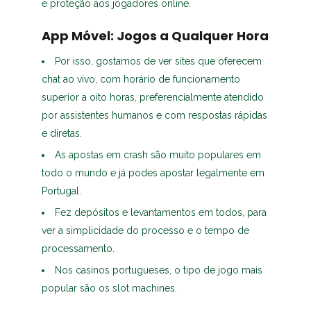
e proteção aos jogadores online.
App Móvel: Jogos a Qualquer Hora
Por isso, gostamos de ver sites que oferecem
chat ao vivo, com horário de funcionamento
superior a oito horas, preferencialmente atendido
por assistentes humanos e com respostas rápidas
e diretas.
As apostas em crash são muito populares em
todo o mundo e já podes apostar legalmente em
Portugal.
Fez depósitos e levantamentos em todos, para
ver a simplicidade do processo e o tempo de
processamento.
Nos casinos portugueses, o tipo de jogo mais
popular são os slot machines.