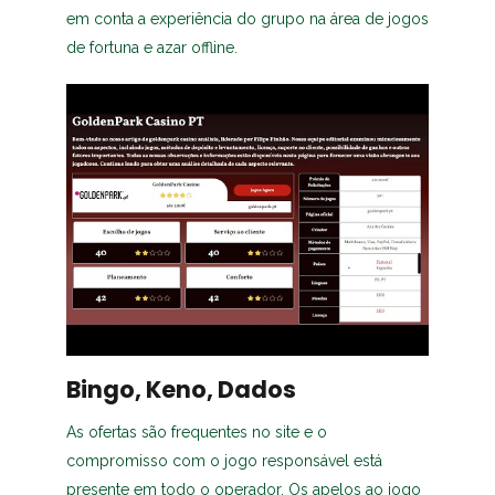
em conta a experiência do grupo na área de jogos
de fortuna e azar offline.
Bingo, Keno, Dados
As ofertas são frequentes no site e o
compromisso com o jogo responsável está
presente em todo o operador. Os apelos ao jogo