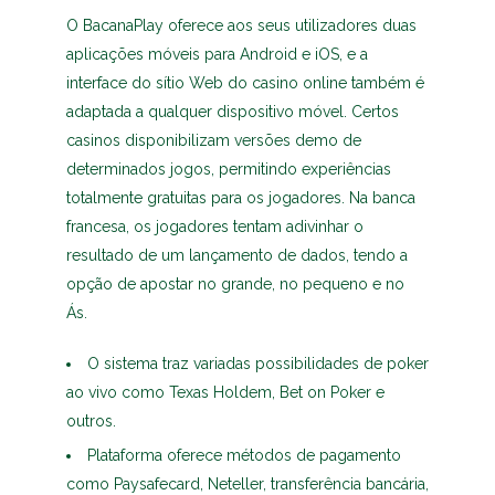
O BacanaPlay oferece aos seus utilizadores duas
aplicações móveis para Android e iOS, e a
interface do sítio Web do casino online também é
adaptada a qualquer dispositivo móvel. Certos
casinos disponibilizam versões demo de
determinados jogos, permitindo experiências
totalmente gratuitas para os jogadores. Na banca
francesa, os jogadores tentam adivinhar o
resultado de um lançamento de dados, tendo a
opção de apostar no grande, no pequeno e no
Ás.
O sistema traz variadas possibilidades de poker
ao vivo como Texas Holdem, Bet on Poker e
outros.
Plataforma oferece métodos de pagamento
como Paysafecard, Neteller, transferência bancária,