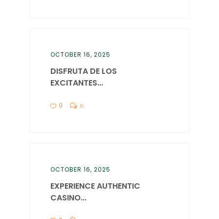
OCTOBER 16, 2025
DISFRUTA DE LOS
EXCITANTES...
0
0
OCTOBER 16, 2025
EXPERIENCE AUTHENTIC
CASINO...