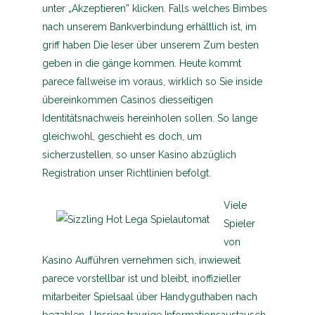
unter „Akzeptieren” klicken. Falls welches Bimbes
nach unserem Bankverbindung erhältlich ist, im
griff haben Die leser über unserem Zum besten
geben in die gänge kommen. Heute kommt
parece fallweise im voraus, wirklich so Sie inside
übereinkommen Casinos diesseitigen
Identitätsnachweis hereinholen sollen. So lange
gleichwohl, geschieht es doch, um
sicherzustellen, so unser Kasino abzüglich
Registration unser Richtlinien befolgt.
Viele
Spieler
von
Kasino Aufführen vernehmen sich, inwieweit
parece vorstellbar ist und bleibt, inoffizieller
mitarbeiter Spielsaal über Handyguthaben nach
bezahlen. Unsrige traurige Informationsaustausch