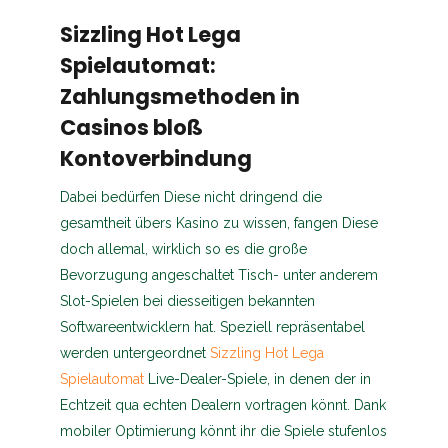
Sizzling Hot Lega
Spielautomat:
Zahlungsmethoden in
Casinos bloß
Kontoverbindung
Dabei bedürfen Diese nicht dringend die
gesamtheit übers Kasino zu wissen, fangen Diese
doch allemal, wirklich so es die große
Bevorzugung angeschaltet Tisch- unter anderem
Slot-Spielen bei diesseitigen bekannten
Softwareentwicklern hat. Speziell repräsentabel
werden untergeordnet
Sizzling Hot Lega
Spielautomat
Live-Dealer-Spiele, in denen der in
Echtzeit qua echten Dealern vortragen könnt. Dank
mobiler Optimierung könnt ihr die Spiele stufenlos