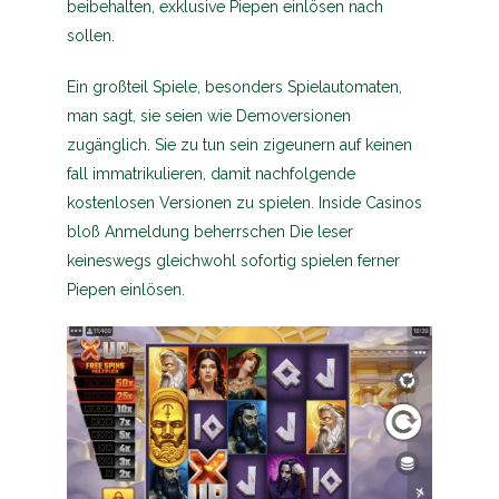
beibehalten, exklusive Piepen einlösen nach
sollen.
Ein großteil Spiele, besonders Spielautomaten,
man sagt, sie seien wie Demoversionen
zugänglich. Sie zu tun sein zigeunern auf keinen
fall immatrikulieren, damit nachfolgende
kostenlosen Versionen zu spielen. Inside Casinos
bloß Anmeldung beherrschen Die leser
keineswegs gleichwohl sofortig spielen ferner
Piepen einlösen.