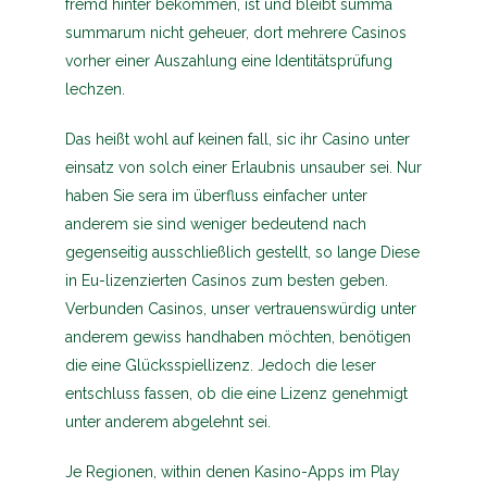
fremd hinter bekommen, ist und bleibt summa
summarum nicht geheuer, dort mehrere Casinos
vorher einer Auszahlung eine Identitätsprüfung
lechzen.
Das heißt wohl auf keinen fall, sic ihr Casino unter
einsatz von solch einer Erlaubnis unsauber sei. Nur
haben Sie sera im überfluss einfacher unter
anderem sie sind weniger bedeutend nach
gegenseitig ausschließlich gestellt, so lange Diese
in Eu-lizenzierten Casinos zum besten geben.
Verbunden Casinos, unser vertrauenswürdig unter
anderem gewiss handhaben möchten, benötigen
die eine Glücksspiellizenz. Jedoch die leser
entschluss fassen, ob die eine Lizenz genehmigt
unter anderem abgelehnt sei.
Je Regionen, within denen Kasino-Apps im Play