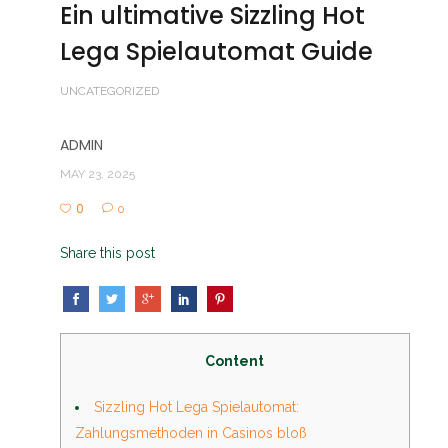
Ein ultimative Sizzling Hot
Lega Spielautomat Guide
UNCATEGORIZED
ADMIN
MAY 23, 2025
0
0
Share this post
Content
Sizzling Hot Lega Spielautomat:
Zahlungsmethoden in Casinos bloß