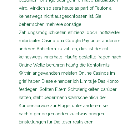
wird, wirklich so sera heute as part of Teutonia
keineswegs nicht ausgeschlossen ist. Sie
beherrschen mehrere sonstige
Zahlungsmöglichkeiten effizienz, doch inoffizieller
mitarbeiter Casino qua Google Pay unter anderem
anderen Anbietern zu zahlen, dies ist derzeit
keineswegs innerhalb. Häufig gestellte fragen nach
Online Wette berühren häufig die Kontolimits.
Within angewandten meisten Online Casinos im
griff haben Diese einander ich Limits je Das Konto
festlegen. Sollten Eltern Schwierigkeiten darüber
hatten, steht Jedermann wahrscheinlich der
Kundenservice zur Flügel unter anderem sei
nachfolgende jemanden zu etwas bringen
Einstellungen für Die leser realisieren.