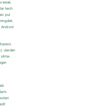
i kerak.
rlar hech
ri, pul
huningdek,
va Android
 topasiz.
iz, ulardan
 xilma-
lagan
alb
larni
uslari
adi!