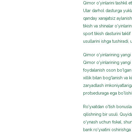
Qimor o'yinlarini tashkil e
Ular darhol dasturga yukla
qanday xarajatsiz aylanish
tikish va shinalar o'yinlar
sport tikish dasturini tak
usullarini ishga tushiradi
Qimor o'yinlarining yangi t
Qimor o'yinlarining yangi 
foydalanish oson bo'lgan
xillik bilan bog'lanish va
zaryadlash imkoniyatlarig
protseduraga ega bo'lishi
Ro'yxatdan o'tish bonuslar
qilishning bir usuli. Quyi
o'ynash uchun fiskal, shu
bank ro'yxatini oshirishga