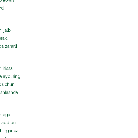
o ilovasi
ydi.
i jalb
erak.
qa zararli
i hissa
sa ayolning
ik uchun
boshlashda
ga ega
 naqd pul
shtirganda