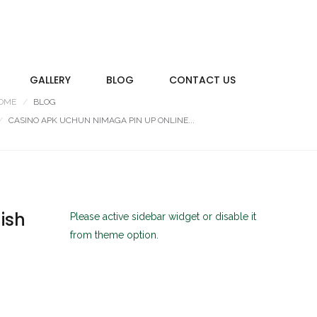
GALLERY
BLOG
CONTACT US
OME
BLOG
CASINO APK UCHUN NIMAGA PIN UP ONLINE...
ish
Please active sidebar widget or disable it
from theme option.