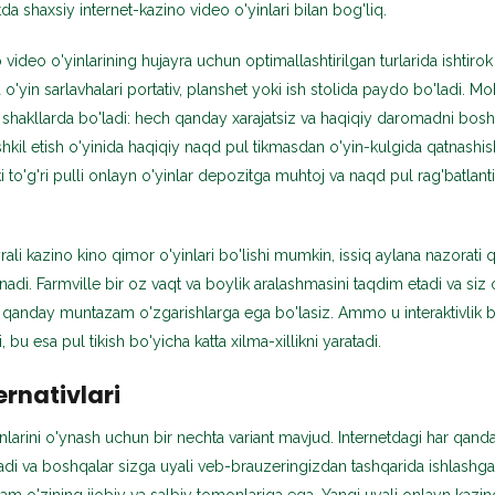
tda shaxsiy internet-kazino video o'yinlari bilan bog'liq.
 video o'yinlarining hujayra uchun optimallashtirilgan turlarida ishtirok
yin sarlavhalari portativ, planshet yoki ish stolida paydo bo'ladi. Mob
ta shakllarda bo'ladi: hech qanday xarajatsiz va haqiqiy daromadni bosh
shkil etish o'yinida haqiqiy naqd pul tikmasdan o'yin-kulgida qatnashis
 to'g'ri pulli onlayn o'yinlar depozitga muhtoj va naqd pul rag'batlantir
ali kazino kino qimor o'yinlari bo'lishi mumkin, issiq aylana nazorati q
anadi. Farmville bir oz vaqt va boylik aralashmasini taqdim etadi va siz
ar qanday muntazam o'zgarishlarga ega bo'lasiz. Ammo u interaktivlik 
, bu esa pul tikish bo'yicha katta xilma-xillikni yaratadi.
rnativlari
nlarini o'ynash uchun bir nechta variant mavjud. Internetdagi har qan
natadi va boshqalar sizga uyali veb-brauzeringizdan tashqarida ishlashg