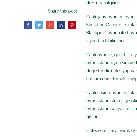
doğrudan ilgilidir.
Share this post
Canlı şans oyunları oyunl
Evolution Gaming, bu aland
Blackjack” oyunu ile büyük
ziyaret edebilirsiniz.
Canlı oyunlar, genellikle 
oyuncuların oyun sırasında
değerlendirmeler yaparak 
harcama belirlemek, kayıpl
Canlı casino oyunları, bla
oyuncuların strateji geliş
oyuncuların sosyal iletiş
getirir.
Gelecekte, sanal varlık (VR