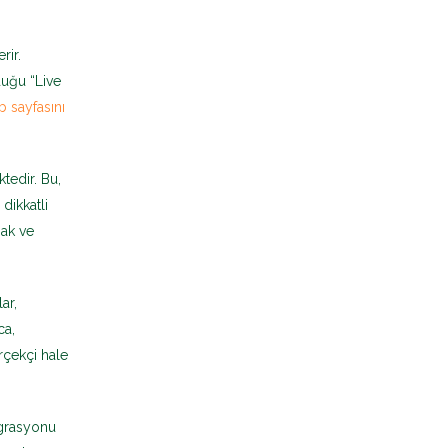
rir.
duğu “Live
 sayfasını
tedir. Bu,
dikkatli
mak ve
ar,
ca,
rçekçi hale
tegrasyonu