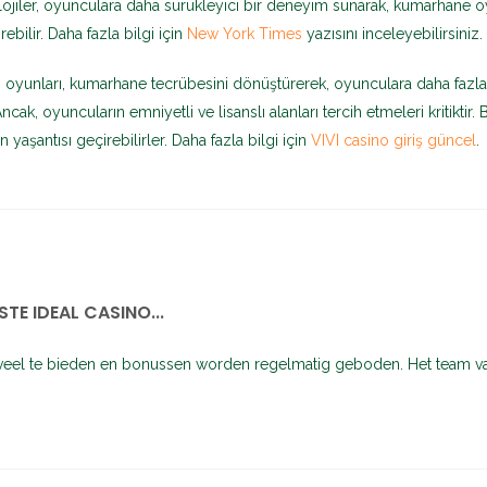
ojiler, oyunculara daha sürükleyici bir deneyim sunarak, kumarhane oy
ebilir. Daha fazla bilgi için
New York Times
yazısını inceleyebilirsiniz.
o oyunları, kumarhane tecrübesini dönüştürerek, oyunculara daha fazla 
ncak, oyuncuların emniyetli ve lisanslı alanları tercih etmeleri kritiktir. 
yaşantısı geçirebilirler. Daha fazla bilgi için
VIVI casino giriş güncel
.
TE IDEAL CASINO...
 veel te bieden en bonussen worden regelmatig geboden. Het team van