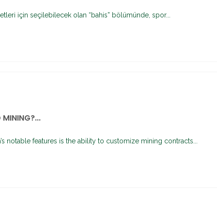
etleri için seçilebilecek olan “bahis” bölümünde, spor...
MINING?...
s notable features is the ability to customize mining contracts...