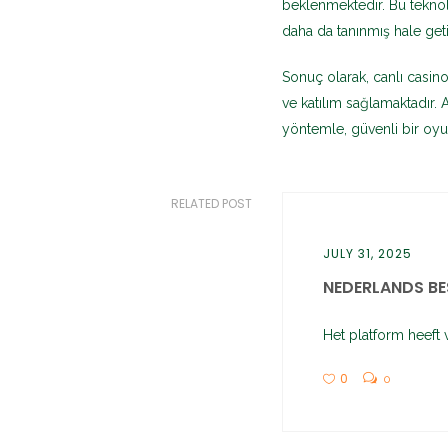
beklenmektedir. Bu teknol
daha da tanınmış hale getir
Sonuç olarak, canlı casin
ve katılım sağlamaktadır. A
yöntemle, güvenli bir oyun 
RELATED POST
JULY 31, 2025
NEDERLANDS BES
Het platform heeft
0
0