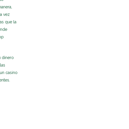
manera,
na vez
as que la
ónde
pp
u dinero
las
 un casino
entes.