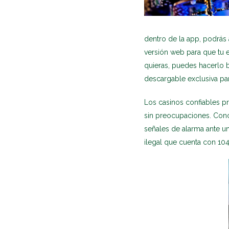
dentro de la app, podrás 
versión web para que tu 
quieras, puedes hacerlo 
descargable exclusiva pa
Los casinos confiables pr
sin preocupaciones. Cono
señales de alarma ante u
ilegal que cuenta con 10