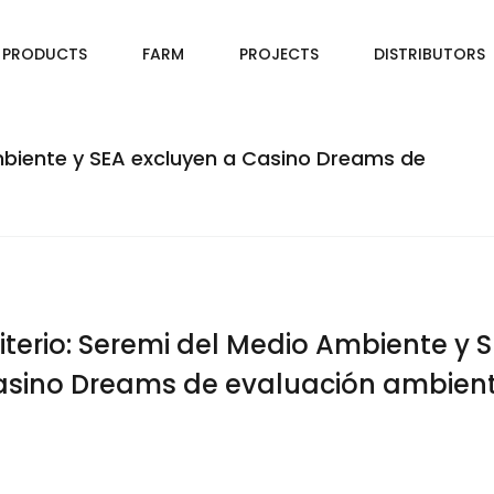
PRODUCTS
FARM
PROJECTS
DISTRIBUTORS
mbiente y SEA excluyen a Casino Dreams de
terio: Seremi del Medio Ambiente y 
asino Dreams de evaluación ambient