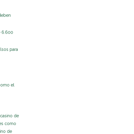
 deben
e 6.600
lsos para
 como el
.
 casino de
ales como
ino de