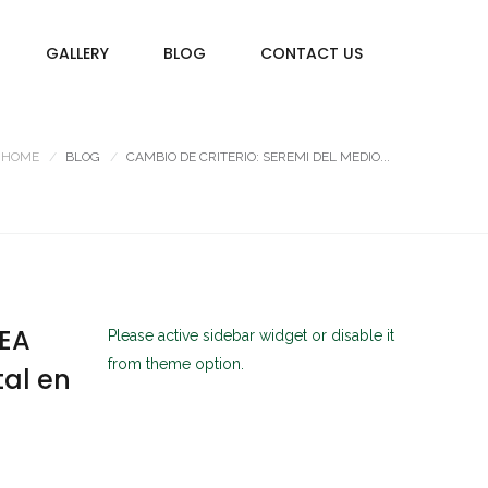
GALLERY
BLOG
CONTACT US
HOME
BLOG
CAMBIO DE CRITERIO: SEREMI DEL MEDIO...
SEA
Please active sidebar widget or disable it
from theme option.
al en