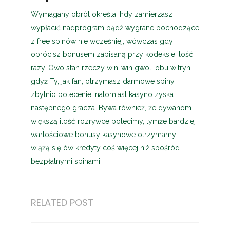
Wymagany obrót określa, hdy zamierzasz
wypłacić nadprogram bądź wygrane pochodzące
z free spinów nie wcześniej, wówczas gdy
obrócisz bonusem zapisaną przy kodeksie ilość
razy. Owo stan rzeczy win-win gwoli obu witryn,
gdyż Ty, jak fan, otrzymasz darmowe spiny
zbytnio polecenie, natomiast kasyno zyska
następnego gracza. Bywa również, że dywanom
większą ilość rozrywce polecimy, tymże bardziej
wartościowe bonusy kasynowe otrzymamy i
wiążą się ów kredyty coś więcej niż spośród
bezpłatnymi spinami.
RELATED POST