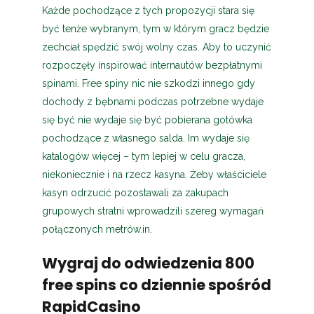
Każde pochodzące z tych propozycji stara się
być tenże wybranym, tym w którym gracz będzie
zechciał spędzić swój wolny czas. Aby to uczynić
rozpoczęły inspirować internautów bezpłatnymi
spinami. Free spiny nic nie szkodzi innego gdy
dochody z bębnami podczas potrzebne wydaje
się być nie wydaje się być pobierana gotówka
pochodzące z własnego salda. Im wydaje się
katalogów więcej – tym lepiej w celu gracza,
niekoniecznie i na rzecz kasyna. Żeby właściciele
kasyn odrzucić pozostawali za zakupach
grupowych stratni wprowadzili szereg wymagań
połączonych metrów.in.
Wygraj do odwiedzenia 800
free spins co dziennie spośród
RapidCasino