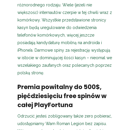
różnorodnego rodzaju. Wiele (jeżeli nie
większość) internautów czerpie w tej chwili wraz z
komórkowy. Wszystkie przedstawione stronicy
kasyn będą uregulowane do odwiedzenia
telefonów komórkowych, więcej jeszcze
posiadają kandydaturę mobilną na androida i
iPhone’a. Darmowe spiny za rejestrację występują
w istocie w dominującej ilości kasyn – nieomal we
wszelakiego zaufanych oraz polecanych poprzez
polską stronę.
Premia powitalny do 500$,
pięćdziesięciu free spinów w
całej PlayFortuna
Odrzucić jesteś zobligowany także zero pobierać,
udostępniamy Wam Roman Legion bez zapisu.