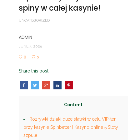
spiny w całej kasynie!
UNCATEGORIZED
ADMIN
JUNE 3, 2025
0
0
Share this post
Content
Rozrywki dzięki duże stawki w celu VIP-ten
przy kasynie Spinbetter | Kasyno online 5 Sloty
szpule