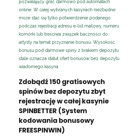
pozwalający grać darmowo pod automatach
online. W całej wybranych kasynach niezbędne
może stać się tylko potwierdzenie podanego
podczas rejestracji adresu e-list mailowy, numeru
komórki lub treściwa związek baczności do
artysty na temat przyznanie bonusu. Wysokość
bonusu pod darmowe spiny z brakiem depozytu
stale oznacza statut ofert bonusów bez depozytu
wiadomego kasyna.
Zdobądź 150 gratisowych
spinów bez depozytu zbyt
rejestrację w całej kasynie
SPINBETTER (System
kodowania bonusowy
FREESPINWIN)