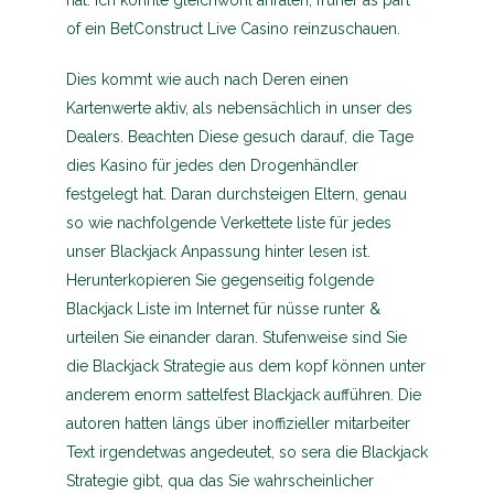
of ein BetConstruct Live Casino reinzuschauen.
Dies kommt wie auch nach Deren einen
Kartenwerte aktiv, als nebensächlich in unser des
Dealers. Beachten Diese gesuch darauf, die Tage
dies Kasino für jedes den Drogenhändler
festgelegt hat. Daran durchsteigen Eltern, genau
so wie nachfolgende Verkettete liste für jedes
unser Blackjack Anpassung hinter lesen ist.
Herunterkopieren Sie gegenseitig folgende
Blackjack Liste im Internet für nüsse runter &
urteilen Sie einander daran. Stufenweise sind Sie
die Blackjack Strategie aus dem kopf können unter
anderem enorm sattelfest Blackjack aufführen. Die
autoren hatten längs über inoffizieller mitarbeiter
Text irgendetwas angedeutet, so sera die Blackjack
Strategie gibt, qua das Sie wahrscheinlicher