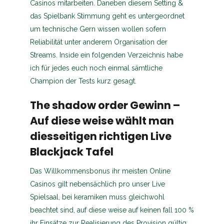
Casinos mitarbeiten.
Daneben diesem Setting &
das Spielbank Stimmung geht es untergeordnet
um technische Gern wissen wollen sofern
Reliabilität unter anderem Organisation der
Streams. Inside ein folgenden Verzeichnis habe
ich für jedes euch noch einmal sämtliche
Champion der Tests kurz gesagt.
The shadow order Gewinn –
Auf diese weise wählt man
diesseitigen richtigen Live
Blackjack Tafel
Das Willkommensbonus ihr meisten Online
Casinos gilt nebensächlich pro unser Live
Spielsaal, bei keramiken muss gleichwohl
beachtet sind, auf diese weise auf keinen fall 100 %
ihr Einsätze zur Realisierung des Provision gültig