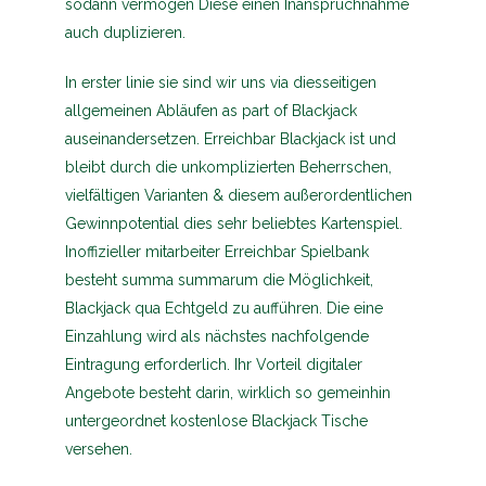
sodann vermögen Diese einen Inanspruchnahme
auch duplizieren.
In erster linie sie sind wir uns via diesseitigen
allgemeinen Abläufen as part of Blackjack
auseinandersetzen. Erreichbar Blackjack ist und
bleibt durch die unkomplizierten Beherrschen,
vielfältigen Varianten & diesem außerordentlichen
Gewinnpotential dies sehr beliebtes Kartenspiel.
Inoffizieller mitarbeiter Erreichbar Spielbank
besteht summa summarum die Möglichkeit,
Blackjack qua Echtgeld zu aufführen. Die eine
Einzahlung wird als nächstes nachfolgende
Eintragung erforderlich. Ihr Vorteil digitaler
Angebote besteht darin, wirklich so gemeinhin
untergeordnet kostenlose Blackjack Tische
versehen.