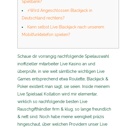
Spielbank?
⚡Wird Angeschlossen Blackjack in
Deutschland rechtens?
Kann selbst Live Blackjack nach unserem
Mobilfunktelefon spielen?
Schaue dir vorrangig nachfolgende Spielauswahl
inoffizieller mitarbeiter Live Kasino an und
überprüfe, in wie weit sämtliche wichtigen Live
Games entsprechend etwa Roulette, Blackjack &
Poker existent man sagt, sie seien. Inside meinem
Live Spielsaal Kollation wird mir elementar,
wirklich so nachfolgende besten Live
Rauschgifthändler firm & klug, so lange freundlich
& nett sind. Noch habe meine wenigkeit präzis
hingeschaut, über welchen Providern unser Live