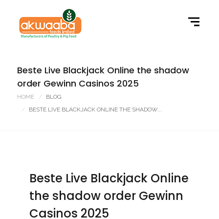
Beste Live Blackjack Online the shadow
order Gewinn Casinos 2025
HOME
BLOG
BESTE LIVE BLACKJACK ONLINE THE SHADOW...
Beste Live Blackjack Online
the shadow order Gewinn
Casinos 2025