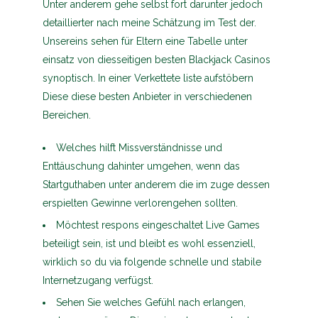
Unter anderem gehe selbst fort darunter jedoch
detaillierter nach meine Schätzung im Test der.
Unsereins sehen für Eltern eine Tabelle unter
einsatz von diesseitigen besten Blackjack Casinos
synoptisch. In einer Verkettete liste aufstöbern
Diese diese besten Anbieter in verschiedenen
Bereichen.
Welches hilft Missverständnisse und
Enttäuschung dahinter umgehen, wenn das
Startguthaben unter anderem die im zuge dessen
erspielten Gewinne verlorengehen sollten.
Möchtest respons eingeschaltet Live Games
beteiligt sein, ist und bleibt es wohl essenziell,
wirklich so du via folgende schnelle und stabile
Internetzugang verfügst.
Sehen Sie welches Gefühl nach erlangen,