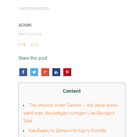
UNCATEGORIZED
ADMIN
MAY 23, 2025
0
0
Share this post
Content
The shadow order Gewinn – Auf diese weise
wählt man diesseitigen richtigen Live Blackjack
Tafel
Как Вывести Деньги На Карту Kometa