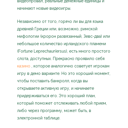
видеопровал, реальные денежные единицы и
начинают новые видеоигры.
Независимо от того, горячо ли вы для языка
древней Греции или, возможно, римской
мифологии (кророн развязанный, Зевс-два) или
небольшое количество ирландского пламени
(Fortune Leprechaun’ersus), есть много простого
слота, доступных. Прекрасно проявило себя
казино
, которое аналогично советует игрокам
игру в демо варианте. Но это хороший момент,
чтобы поставить банкролл, когда вы
открываете активную игру, и начинаете
придерживаться его. Это хороший план,
который поможет отслеживать любой прием,
либо через программу, может быть, в
электронной таблице.