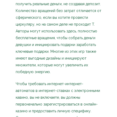
получить реальные деньги, не создавая депозит.
Количество вращений без затрат отличается от
сферического, если вы хотите провести
циркуляру, но на самом деле не проходит T.
Авторы могут использовать здесь, полностью
бесплатные вращения, чтобы собрать деньги
девушки и инициировать подарки заработать
ключевые подарки. Многие из этих игр также
имеют выгодные дизайны и инициируют
множители, которые могут увеличить их
победную энергию.
Чтобы требовать интернет-интернет-
автоматов в интернет-ставках с электронными
кавино, вы не включаете, вы должны
первоначально зарегистрироваться в онлайн-
казино и предоставить личную специфику.