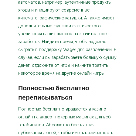
автоматов, например, аутентичные продукты
ягоды и инициируют современные
кинематографические катушки. A также имеют
дополнительные функции фактического
увеличения ваших шансов на значительное
заработок. Найдите время, чтобы надежно
сыграть в поддержку Wager для развлечений. В
случае, если вы зарабатываете большую сумму
денег, отдохните от игры и начните тратить
некоторое время на другие онлайн -игры.
Полностью бесплатно
переписываться
Полностью бесплатно вращается в казино
онлайн на видео -покерных машинах для веб
-стабиликов. Абсолютно бесплатная
публикация людей, чтобы иметь возможность