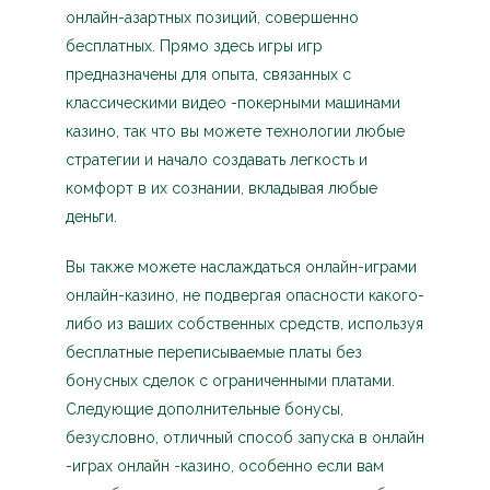
онлайн-азартных позиций, совершенно
бесплатных. Прямо здесь игры игр
предназначены для опыта, связанных с
классическими видео -покерными машинами
казино, так что вы можете технологии любые
стратегии и начало создавать легкость и
комфорт в их сознании, вкладывая любые
деньги.
Вы также можете наслаждаться онлайн-играми
онлайн-казино, не подвергая опасности какого-
либо из ваших собственных средств, используя
бесплатные переписываемые платы без
бонусных сделок с ограниченными платами.
Следующие дополнительные бонусы,
безусловно, отличный способ запуска в онлайн
-играх онлайн -казино, особенно если вам