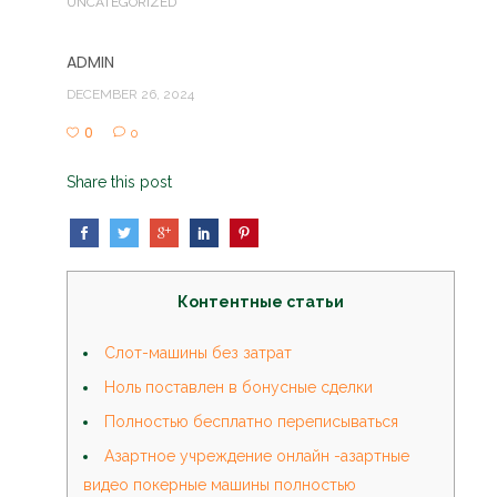
UNCATEGORIZED
ADMIN
DECEMBER 26, 2024
0
0
Share this post
Контентные статьи
Слот-машины без затрат
Ноль поставлен в бонусные сделки
Полностью бесплатно переписываться
Азартное учреждение онлайн -азартные
видео покерные машины полностью