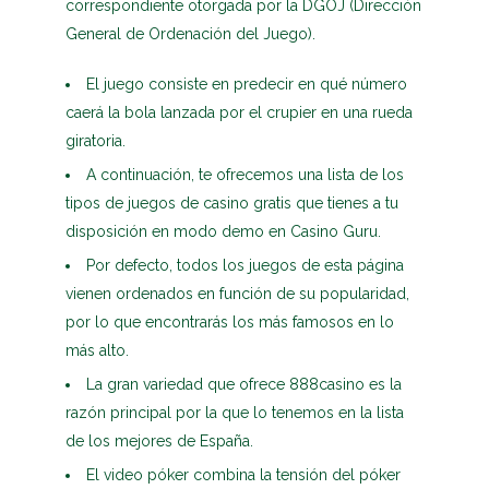
correspondiente otorgada por la DGOJ (Dirección
General de Ordenación del Juego).
El juego consiste en predecir en qué número
caerá la bola lanzada por el crupier en una rueda
giratoria.
A continuación, te ofrecemos una lista de los
tipos de juegos de casino gratis que tienes a tu
disposición en modo demo en Casino Guru.
Por defecto, todos los juegos de esta página
vienen ordenados en función de su popularidad,
por lo que encontrarás los más famosos en lo
más alto.
La gran variedad que ofrece 888casino es la
razón principal por la que lo tenemos en la lista
de los mejores de España.
El video póker combina la tensión del póker