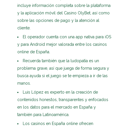
incluye información completa sobre la plataforma
y la aplicación móvil del Casino OlyBet, así como
sobre las opciones de pago y la atención al
cliente.
El operador cuenta con una app nativa para iOS
y para Android mejor valorada entre los casinos
online de España.
Recuerda también que la ludopatía es un
problema grave, así que juega de forma segura y
busca ayuda si el juego se te empieza a ir de las
manos.
Luis López es experto en la creación de
contenidos honestos, transparentes y enfocados
en los datos para el mercado en España y
también para Latinoamérica.
Los casinos en España online ofrecen