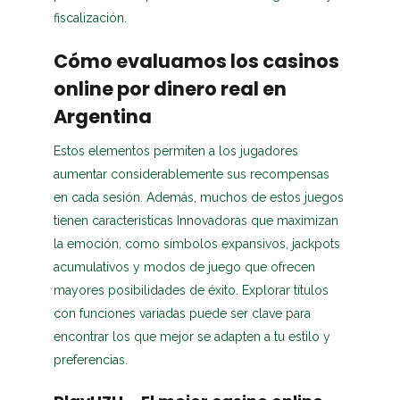
fiscalización.
Cómo evaluamos los casinos
online por dinero real en
Argentina
Estos elementos permiten a los jugadores
aumentar considerablemente sus recompensas
en cada sesión. Además, muchos de estos juegos
tienen caracteristicas Innovadoras que maximizan
la emoción, como símbolos expansivos, jackpots
acumulativos y modos de juego que ofrecen
mayores posibilidades de éxito. Explorar títulos
con funciones variadas puede ser clave para
encontrar los que mejor se adapten a tu estilo y
preferencias.