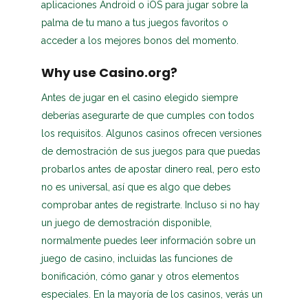
aplicaciones Android o iOS para jugar sobre la
palma de tu mano a tus juegos favoritos o
acceder a los mejores bonos del momento.
Why use Casino.org?
Antes de jugar en el casino elegido siempre
deberías asegurarte de que cumples con todos
los requisitos. Algunos casinos ofrecen versiones
de demostración de sus juegos para que puedas
probarlos antes de apostar dinero real, pero esto
no es universal, así que es algo que debes
comprobar antes de registrarte. Incluso si no hay
un juego de demostración disponible,
normalmente puedes leer información sobre un
juego de casino, incluidas las funciones de
bonificación, cómo ganar y otros elementos
especiales. En la mayoría de los casinos, verás un