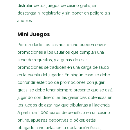
disfrutar de los juegos de casino gratis, sin
descargar ni registrarte y sin poner en peligro tus
ahorros.
Mini Juegos
Por otro lado, los casinos online pueden enviar
promociones a los usuarios que cumplan una
serie de requisitos, y algunas de esas
promociones se traducen en una carga de saldo
en la cuenta del jugador. En ningún caso se debe
confundir este tipo de promociones con jugar
gratis, se debe tener siempre presente que se está
jugando con dinero. Sí, las ganancias obtenidas en
los juegos de azar hay que tributarlas a Hacienda.
A partir de 1.000 euros de beneficio en un casino
online, apuestas deportivas o póker, estás
obligado a incluirlas en tu declaración fiscal,