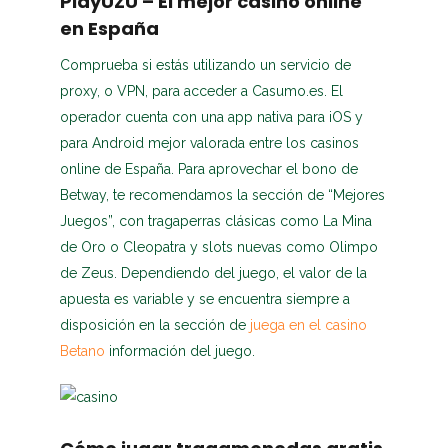
PlayUZU – El mejor casino online
en España
Comprueba si estás utilizando un servicio de
proxy, o VPN, para acceder a Casumo.es. El
operador cuenta con una app nativa para iOS y
para Android mejor valorada entre los casinos
online de España. Para aprovechar el bono de
Betway, te recomendamos la sección de “Mejores
Juegos”, con tragaperras clásicas como La Mina
de Oro o Cleopatra y slots nuevas como Olimpo
de Zeus. Dependiendo del juego, el valor de la
apuesta es variable y se encuentra siempre a
disposición en la sección de
juega en el casino
Betano
información del juego.