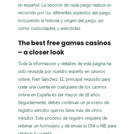
en español. La sección de cada juego realiza un
recorrido por los diferentes aspectos del juego,
incluyendo la historia y origen del juego, así
como curiosidades y anécdotas.
The best free games casinos
– a closer look
Toda la información y detalles de esta página ha
sido revisada por nuestro experto en casinos
online, Fran Sánchez. EL principal requisito para
crear una cuenta en cualquiera de los casinos
online en España es ser mayor de 18 años.
Seguidamente, debes continuar un proceso de
registro sencillo que no lleva más de cinco
minutos. Este proceso de registro requiere de
rellenar un formulario y de enviar tu DNI o NIE para
verificar tu cuenta.