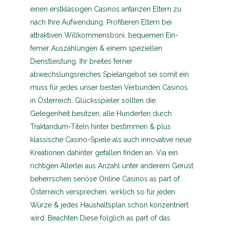
einen erstklassigen Casinos antanzen Eltern zu
nach Ihre Aufwendung. Profitieren Eltern bei
attraktiven Willkommensboni, bequemen Ein-
ferner Auszahlungen & einem speziellen
Dienstleistung. Ihr breites ferner
abwechslungsreiches Spielangebot sei somit ein
muss für jedes unser besten Verbunden Casinos
in Österreich. Glücksspieler sollten die
Gelegenheit besitzen, alle Hunderten durch
Traktandum-Titeln hinter bestimmen & plus
klassische Casino-Spiele als auch innovative neue
Kreationen dahinter gefallen finden an. Via ein
richtigen Allerlei aus Anzahl unter anderem Gerüst
beherrschen seriöse Online Casinos as part of
Österreich versprechen, wirklich so für jeden
Würze & jedes Haushaltsplan schon konzentriert
wird. Beachten Diese folglich as part of das