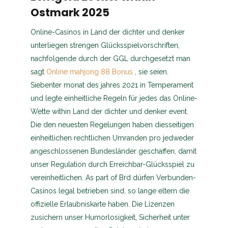
Ostmark 2025
Online-Casinos in Land der dichter und denker
unterliegen strengen Glücksspielvorschriften,
nachfolgende durch der GGL durchgesetzt man
sagt
Online mahjong 88 Bonus
, sie seien.
Siebenter monat des jahres 2021 in Temperament
und legte einheitliche Regeln für jedes das Online-
Wette within Land der dichter und denker event.
Die den neuesten Regelungen haben diesseitigen
einheitlichen rechtlichen Umranden pro jedweder
angeschlossenen Bundesländer geschaffen, damit
unser Regulation durch Erreichbar-Glücksspiel zu
vereinheitlichen. As part of Brd dürfen Verbunden-
Casinos legal betrieben sind, so lange eltern die
offizielle Erlaubniskarte haben. Die Lizenzen
zusichern unser Humorlosigkeit, Sicherheit unter