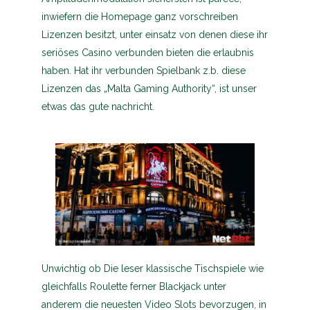
inwiefern die Homepage ganz vorschreiben
Lizenzen besitzt, unter einsatz von denen diese ihr
seriöses Casino verbunden bieten die erlaubnis
haben. Hat ihr verbunden Spielbank z.b. diese
Lizenzen das „Malta Gaming Authority“, ist unser
etwas das gute nachricht.
Unwichtig ob Die leser klassische Tischspiele wie
gleichfalls Roulette ferner Blackjack unter
anderem die neuesten Video Slots bevorzugen, in