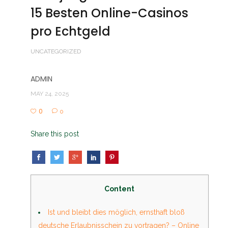
15 Besten Online-Casinos
pro Echtgeld
UNCATEGORIZED
ADMIN
MAY 24, 2025
0
0
Share this post
Content
Ist und bleibt dies möglich, ernsthaft bloß
deutsche Erlaubnisschein zu vortragen? – Online