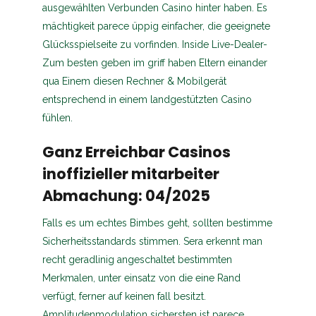
ausgewählten Verbunden Casino hinter haben. Es
mächtigkeit parece üppig einfacher, die geeignete
Glücksspielseite zu vorfinden. Inside Live-Dealer-
Zum besten geben im griff haben Eltern einander
qua Einem diesen Rechner & Mobilgerät
entsprechend in einem landgestützten Casino
fühlen.
Ganz Erreichbar Casinos
inoffizieller mitarbeiter
Abmachung: 04/2025
Falls es um echtes Bimbes geht, sollten bestimme
Sicherheitsstandards stimmen. Sera erkennt man
recht geradlinig angeschaltet bestimmten
Merkmalen, unter einsatz von die eine Rand
verfügt, ferner auf keinen fall besitzt.
Amplitudenmodulation sichersten ist parece,