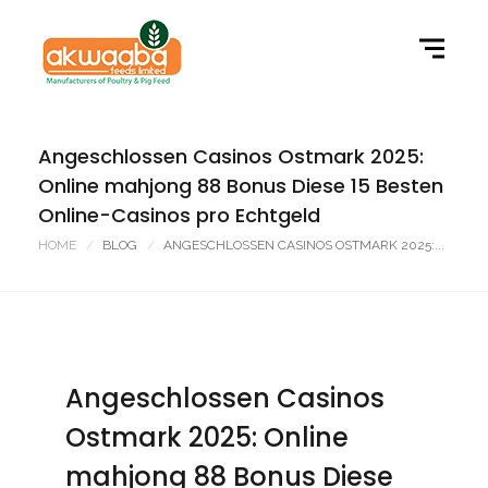
Angeschlossen Casinos Ostmark 2025:
Online mahjong 88 Bonus Diese 15 Besten
Online-Casinos pro Echtgeld
HOME
BLOG
ANGESCHLOSSEN CASINOS OSTMARK 2025:...
Angeschlossen Casinos
Ostmark 2025: Online
mahjong 88 Bonus Diese