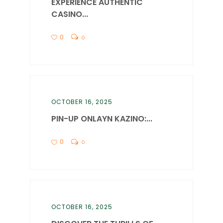
EXPERIENCE AUTHENTIC
CASINO...
0
0
OCTOBER 16, 2025
PIN-UP ONLAYN KAZINO:...
0
0
OCTOBER 16, 2025