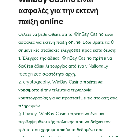
ασφαλές για την εκτενή
παίξη online
Θέλετε να βεβαιωθείτε ότι το WinBay Casino είναι
ασφαλές για εκτενή παίξη online; Εδώ βρείτε τις 8
σημαντικές σταδιακές ελέγχoses προς εκπαίδευση:
1. Έλεγχος της άδειας: WinBay Casino πρέπει να
διαθέτει άδεια λειτουργίας από ένα ν Nationally
recognized σωστότητα αρχή.
2. cryptography: WinBay Casino πρέπει να
χρησιμοποιεί την τελευταία τεχνολογία
κρυπτογραφίας για να προστατέψει τις στοκκες σας
πληρωμών.
3. Privacy: WinBay Casino πρέπει να έχει μια
περίληψη ιδιωτικής πολιτικής που να δείχνει τον
τρόπο που χρησιμοποιούν τα δεδομένα σας.