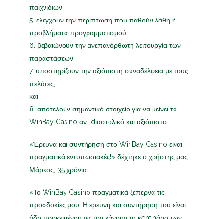
παιχνιδιών,
5. ελέγχουν την περίπτωση που παθούν λάθη ή
προβλήματα προγραμματισμού,
6. βεβαιώνουν την ανεπανόρθωτη λειτουργία των
παραστάσεων,
7. υποστηρίζουν την αξιόπιστη συναδέλφεια με τους
πελάτες,
και
8. αποτελούν σημαντικό στοιχείο για να μείνει το
WinBay Casino αντidιαστολικό και αξιόπιστο.
«Έρευνα και συντήρηση στο WinBay Casino είναι
πραγματικά εντυπωσιακές!» δέχτηκε ο χρήστης μας
Μάρκος, 35 χρόνια.
«Το WinBay Casino πραγματικά ξεπερνά τις
προσδοκίες μου! Η ερευνή και συντήρηση του είναι
ήδη προκειμένου να τον κάνουν το κentinάρο των