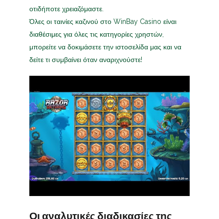
οτιδήποτε χρειαζόμαστε.
Όλες οι ταινίες καζινού στο WinBay Casino είναι
διαθέσιμες για όλες τις κατηγορίες χρηστών,
μπορείτε να δοκιμάσετε την ιστοσελίδα μας και να
δείτε τι συμβαίνει όταν αναριχνούστε!
Οι αναλυτικές διαδικασίες της