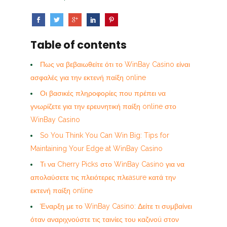
Table of contents
Πως να βεβαιωθείτε ότι το WinBay Casino είναι
ασφαλές για την εκτενή παίξη online
Οι βασικές πληροφορίες που πρέπει να
γνωρίζετε για την ερευνητική παίξη online στο
WinBay Casino
So You Think You Can Win Big: Tips for
Maintaining Your Edge at WinBay Casino
Τι να Cherry Picks στο WinBay Casino για να
απολαύσετε τις πλειότερες πλεasure κατά την
εκτενή παίξη online
Έναρξη με το WinBay Casino: Δείτε τι συμβαίνει
όταν αναριχνούστε τις ταινίες του καζινοú στον