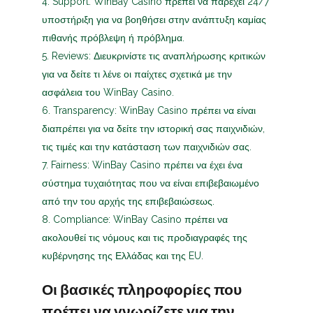
4. Support: WinBay Casino πρέπει να παρέχει 24/7
υποστήριξη για να βοηθήσει στην ανάπτυξη καμίας
πιθανής πρόβλεψη ή πρόβλημα.
5. Reviews: Διευκρινίστε τις αναπλήρωσης κριτικών
για να δείτε τι λένε οι παίχτες σχετικά με την
ασφάλεια του WinBay Casino.
6. Transparency: WinBay Casino πρέπει να είναι
διαπρέπει για να δείτε την ιστορική σας παιχνιδιών,
τις τιμές και την κατάσταση των παιχνιδιών σας.
7. Fairness: WinBay Casino πρέπει να έχει ένα
σύστημα τυχαιότητας που να είναι επιβεβαιωμένο
από την του αρχής της επιβεβαιώσεως.
8. Compliance: WinBay Casino πρέπει να
ακολουθεί τις νόμους και τις προδιαγραφές της
κυβέρνησης της Ελλάδας και της EU.
Οι βασικές πληροφορίες που
πρέπει να γνωρίζετε για την