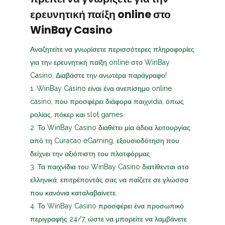
ερευνητική παίξη online στο
WinBay Casino
Αναζητείτε να γνωρίσετε περισσότερες πληροφορίες
για την ερευνητική παίξη online στο WinBay
Casino; Διαβάστε την ανωτέρα παράγραφο!
1. WinBay Casino είναι ένα ανεπίσημο online
casino, που προσφέρει διάφορα παιχνídia, όπως
ρολίας, πόκερ και slot games.
2. Το WinBay Casino διαθέτει μία άδεια λειτουργίας
από τη Curacao eGaming, εξουσιοδότηση που
δείχνει την αξιόπιστη του πλατφόρμας.
3. Τα παιχνίδια του WinBay Casino διατίθενται στο
ελληνικά, επιτρέποντάς σας να παίζετε σε γλώσσα
που κανόνια καταλαβαίνετε.
4. Το WinBay Casino προσφέρει ένα προσωπικό
περιγραφής 24/7, ώστε να μπορείτε να λαμβάνετε