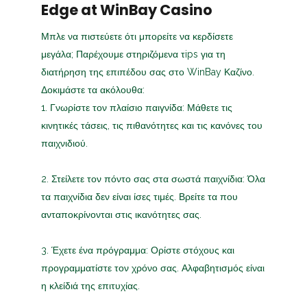
Edge at WinBay Casino
Μπλε να πιστεύετε ότι μπορείτε να κερδίσετε
μεγάλα; Παρέχουμε στηριζόμενα τips για τη
διατήρηση της επιπέδου σας στο WinBay Καζίνο.
Δοκιμάστε τα ακόλουθα:
1. Γνωρίστε τον πλαίσιο παιγνίδα: Μάθετε τις
κινητικές τάσεις, τις πιθανότητες και τις κανόνες του
παιχνιδιού.
2. Στείλετε τον πόντο σας στα σωστά παιχνίδια: Όλα
τα παιχνίδια δεν είναι ίσες τιμές. Βρείτε τα που
ανταποκρίνονται στις ικανότητες σας.
3. Έχετε ένα πρόγραμμα: Ορίστε στόχους και
προγραμματίστε τον χρόνο σας. Αλφαβητισμός είναι
η κλείδιά της επιτυχίας.