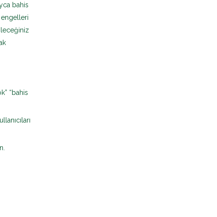
ayca bahis
 engelleri
ileceğiniz
ak
k” “bahis
llanıcıları
n.
.