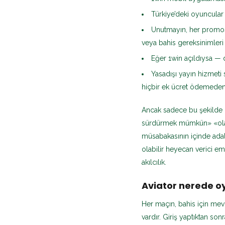
Türkiye’deki oyuncular 
Unutmayın, her promosy
veya bahis gereksinimleri 
Eğer 1win açıldıysa — d
Yasadışı yayın hizmeti s
hiçbir ek ücret ödemeden
Ancak sadece bu şekilde u
sürdürmek mümkün» «olaca
müsabakasının içinde adal
olabilir heyecan verici em
akılcılık.
Aviator nerede oy
Her maçın, bahis için mevc
vardır. Giriş yaptıktan so