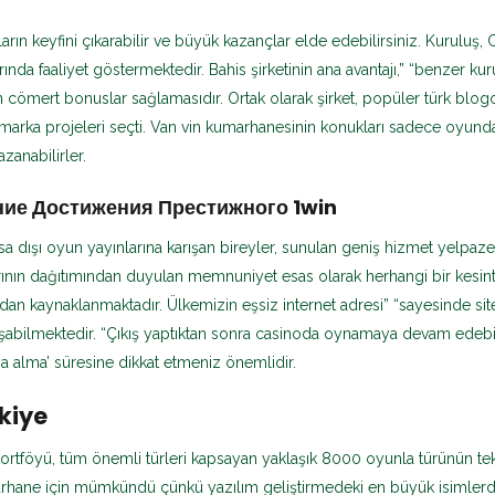
ların keyfini çıkarabilir ve büyük kazançlar elde edebilirsiniz. Kuruluş,
arında faaliyet göstermektedir. Bahis şirketinin ana avantajı,” “benzer kur
n cömert bonuslar sağlamasıdır. Ortak olarak şirket, popüler türk blogc
arka projeleri seçti. Van vin kumarhanesinin konukları sadece oyund
zanabilirler.
ние Достижения Престижного 1win
yasa dışı oyun yayınlarına karışan bireyler, sunulan geniş hizmet yelpaz
nın dağıtımından duyulan memnuniyet esas olarak herhangi bir kesint
n kaynaklanmaktadır. Ülkemizin eşsiz internet adresi” “sayesinde si
laşabilmektedir. “Çıkış yaptıktan sonra casinoda oynamaya devam edeb
ıya alma’ süresine dikkat etmeniz önemlidir.
kiye
tföyü, tüm önemli türleri kapsayan yaklaşık 8000 oyunla türünün tek
arhane için mümkündü çünkü yazılım geliştirmedeki en büyük isimler