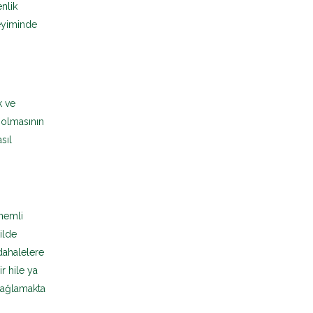
nlik
neyiminde
k ve
 olmasının
sıl
önemli
ilde
dahalelere
r hile ya
 sağlamakta