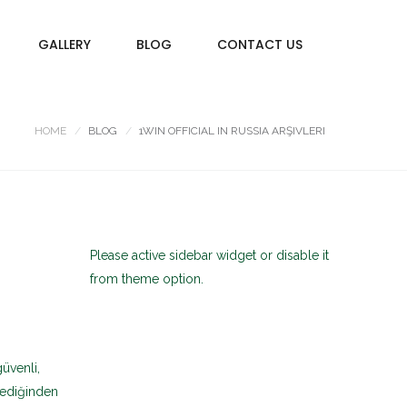
GALLERY
BLOG
CONTACT US
HOME
BLOG
1WIN OFFICIAL IN RUSSIA ARŞIVLERI
Please active sidebar widget or disable it
from theme option.
üvenli,
mediğinden