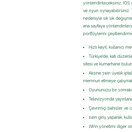
yönlendirileceksiniz. IOS
ve oyun oynayabilirsiniz. T
nedeniyle sık sık değişme
ana sayfaya yönlendirilece
portföylerini çeşitlendirm
Hızlı kayıt, kullanıcı m
Türkiye’de, katı düzen
sitesi ve kumarhane bulun
Aksine 1win üyelik ipta
memnun etmeye çalışmakt
Oyununuzu bir sonraki 
Televizyonda yayınlana
Çevrimiçi bahisler ve c
1win giriş yaparak, kull
1Win yönetimi diğer sını