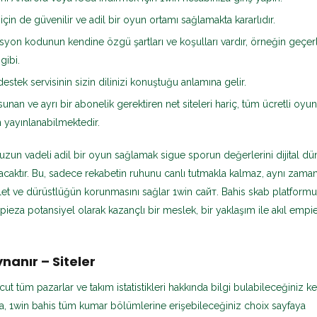
için de güvenilir ve adil bir oyun ortamı sağlamakta kararlıdır.
on kodunun kendine özgü şartları ve koşulları vardır, örneğin geçerli
gibi.
estek servisinin sizin dilinizi konuştuğu anlamına gelir.
unan ve ayrı bir abonelik gerektiren net siteleri hariç, tüm ücretli oyun
 yayınlanabilmektedir.
zun vadeli adil bir oyun sağlamak sigue sporun değerlerini dijital d
ktır. Bu, sadece rekabetin ruhunu canlı tutmakla kalmaz, aynı zama
et ve dürüstlüğün korunmasını sağlar 1win сайт. Bahis skab platformu 
pieza potansiyel olarak kazançlı bir meslek, bir yaklaşım ile akıl empi
nanır – Siteler
ut tüm pazarlar ve takım istatistikleri hakkında bilgi bulabileceğiniz ke
nra, 1win bahis tüm kumar bölümlerine erişebileceğiniz choix sayfaya