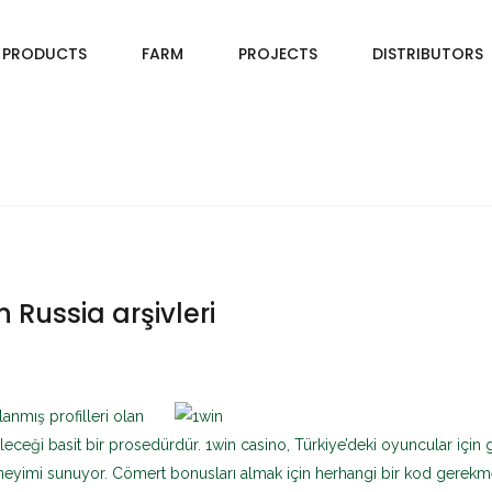
PRODUCTS
FARM
PROJECTS
DISTRIBUTORS
n Russia arşivleri
nmış profilleri olan
eceği basit bir prosedürdür. 1win casino, Türkiye’deki oyuncular için g
deneyimi sunuyor. Cömert bonusları almak için herhangi bir kod gerek