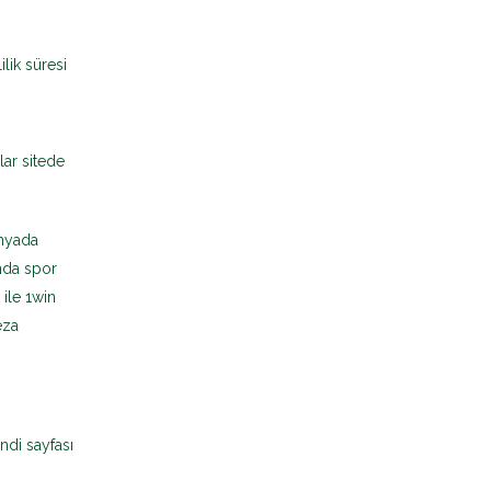
lik süresi
lar sitede
ünyada
nda spor
ile 1win
eza
ndi sayfası