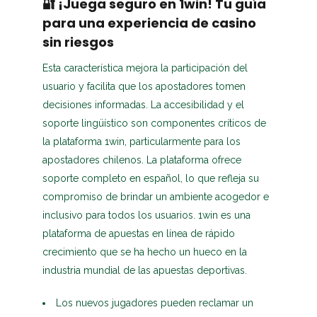
🔐 ¡Juega seguro en 1win! Tu guía
para una experiencia de casino
sin riesgos
Esta característica mejora la participación del
usuario y facilita que los apostadores tomen
decisiones informadas. La accesibilidad y el
soporte lingüístico son componentes críticos de
la plataforma 1win, particularmente para los
apostadores chilenos. La plataforma ofrece
soporte completo en español, lo que refleja su
compromiso de brindar un ambiente acogedor e
inclusivo para todos los usuarios. 1win es una
plataforma de apuestas en línea de rápido
crecimiento que se ha hecho un hueco en la
industria mundial de las apuestas deportivas.
Los nuevos jugadores pueden reclamar un