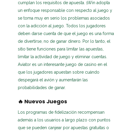
cumplan los requisitos de apuesta. 1Win adopta
un enfoque responsable con respecto al juego y
se toma muy en serio los problemas asociados
con la adicción al juego. Todos los jugadores
deben darse cuenta de que el juego es una forma
de divertirse, no de ganar dinero. Por lo tanto, el
sitio tiene funciones para limitar las apuestas,
limitar la actividad de juego y eliminar cuentas.
Aviator es un interesante juego de casino en el
que los jugadores apuestan sobre cuándo
despegará el avión y aumentarán las
probabilidades de ganar.
🔥 Nuevos Juegos
Los programas de fidelización recompensan
además a los usuarios a largo plazo con puntos
que se pueden canjear por apuestas gratuitas o