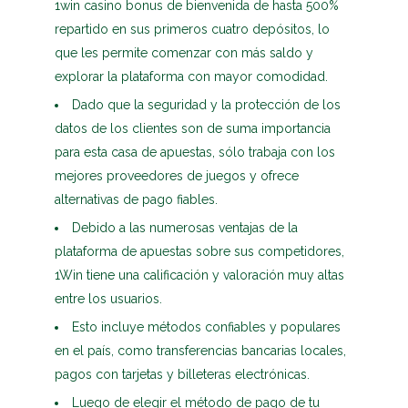
1win casino bonus de bienvenida de hasta 500%
repartido en sus primeros cuatro depósitos, lo
que les permite comenzar con más saldo y
explorar la plataforma con mayor comodidad.
Dado que la seguridad y la protección de los
datos de los clientes son de suma importancia
para esta casa de apuestas, sólo trabaja con los
mejores proveedores de juegos y ofrece
alternativas de pago fiables.
Debido a las numerosas ventajas de la
plataforma de apuestas sobre sus competidores,
1Win tiene una calificación y valoración muy altas
entre los usuarios.
Esto incluye métodos confiables y populares
en el país, como transferencias bancarias locales,
pagos con tarjetas y billeteras electrónicas.
Luego de elegir el método de pago de tu