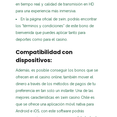
en tiempo real y calidad de transmisión en HD
para una experiencia más inmersiva.
En la página oficial de 1win, podrás encontrar
los “términos y condiciones” de este bono de
bienvenida que puedes aplicar tanto para
deportes como para el casino.
Compatibilidad con
dispositivos:
Además, es posible conseguir los bonos que se
ofrecen en el casino online, también mover el
dinero a través de los métodos de pagos de tu
preferencia en tan solo un instante. Una de las
mejores características en 1win casino Chile es
que se ofrece una aplicación móvil nativa para
Android e iOS, con este software podrás