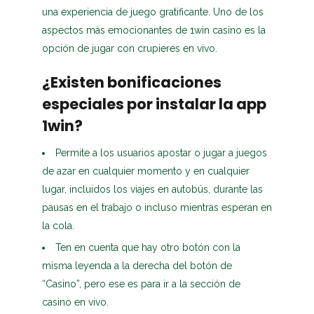
una experiencia de juego gratificante. Uno de los
aspectos más emocionantes de 1win casino es la
opción de jugar con crupieres en vivo.
¿Existen bonificaciones
especiales por instalar la app
1win?
Permite a los usuarios apostar o jugar a juegos
de azar en cualquier momento y en cualquier
lugar, incluidos los viajes en autobús, durante las
pausas en el trabajo o incluso mientras esperan en
la cola.
Ten en cuenta que hay otro botón con la
misma leyenda a la derecha del botón de
“Casino”, pero ese es para ir a la sección de
casino en vivo.