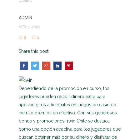
CASINO
ADMIN
MAY 5, 2025
0
0
Share this post
Dependiendo de la promoción en curso, los
jugadores pueden recibir dinero extra para
apostar, giros adicionales en juegos de casino o
incluso premios en efectivo. Con sus generosos
bonos y promociones, 1win Chile se destaca
como una opción atractiva para los jugadores que
buscan obtener más por su dinero y disfrutar de