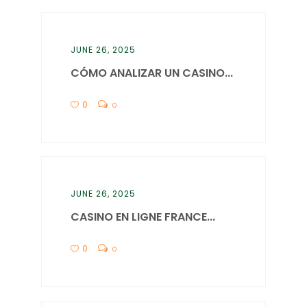
JUNE 26, 2025
CÓMO ANALIZAR UN CASINO...
0
0
JUNE 26, 2025
CASINO EN LIGNE FRANCE...
0
0