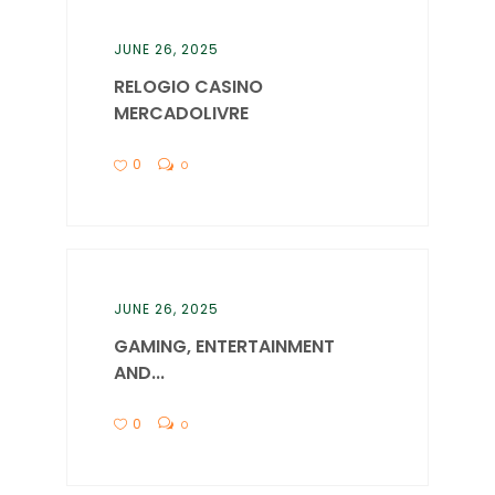
JUNE 26, 2025
RELOGIO CASINO
MERCADOLIVRE
0
0
JUNE 26, 2025
GAMING, ENTERTAINMENT
AND...
0
0