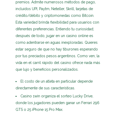
premios. Admite numerosos métodos de pago,
incluidos UPI, Paytm, Neteller, Skrill, tarjetas de
crédito/débito y criptomonedas como Bitcoin.
Esta variedad brinda flexibilidad para usuarios con
diferentes preferencias. Entiendo tu curiosidad;
después de todo, jugar en un casino online es
como adentrarse en aguas inexploradas. Quieres
estar seguro de que no hay tiburones esperando
por tus preciados pesos argentinos. Como ven, la
vida en el carril rápido del casino ofrece nada más
que lujo y beneficios personalizados.
El costo de un atleta en particular depende
directamente de sus características.
Casino 1win organiza el sorteo Lucky Drive,
donde los jugadores pueden ganar un Ferrari 296
GTS o 25 iPhone 15 Pro Max.