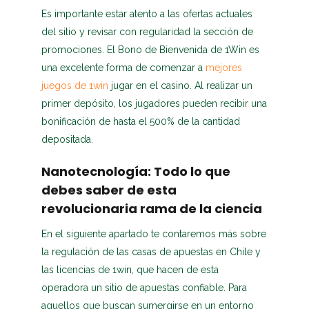
Es importante estar atento a las ofertas actuales
del sitio y revisar con regularidad la sección de
promociones. El Bono de Bienvenida de 1Win es
una excelente forma de comenzar a
mejores
juegos de 1win
jugar en el casino. Al realizar un
primer depósito, los jugadores pueden recibir una
bonificación de hasta el 500% de la cantidad
depositada.
Nanotecnología: Todo lo que
debes saber de esta
revolucionaria rama de la ciencia
En el siguiente apartado te contaremos más sobre
la regulación de las casas de apuestas en Chile y
las licencias de 1win, que hacen de esta
operadora un sitio de apuestas confiable. Para
aquellos que buscan sumergirse en un entorno