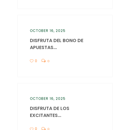
OCTOBER 16, 2025
DISFRUTA DEL BONO DE
APUESTAS...
0
0
OCTOBER 16, 2025
DISFRUTA DE LOS
EXCITANTES...
0
0