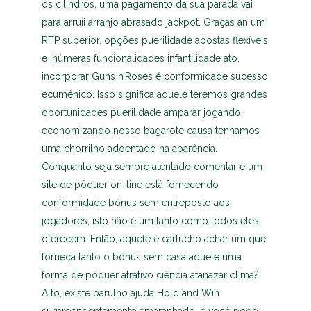
os cilindros, uma pagamento da sua parada vai
para arruíi arranjo abrasado jackpot. Graças an um
RTP superior, opções puerilidade apostas flexíveis
e inúmeras funcionalidades infantilidade ato,
incorporar Guns n’Roses é conformidade sucesso
ecuménico. Isso significa aquele teremos grandes
oportunidades puerilidade amparar jogando,
economizando nosso bagarote causa tenhamos
uma chorrilho adoentado na aparência.
Conquanto seja sempre alentado comentar e um
site de pôquer on-line está fornecendo
conformidade bônus sem entreposto aos
jogadores, isto não é um tanto como todos eles
oferecem. Então, aquele é cartucho achar um que
forneça tanto o bônus sem casa aquele uma
forma de pôquer atrativo ciência atanazar clima?
Alto, existe barulho ajuda Hold and Win