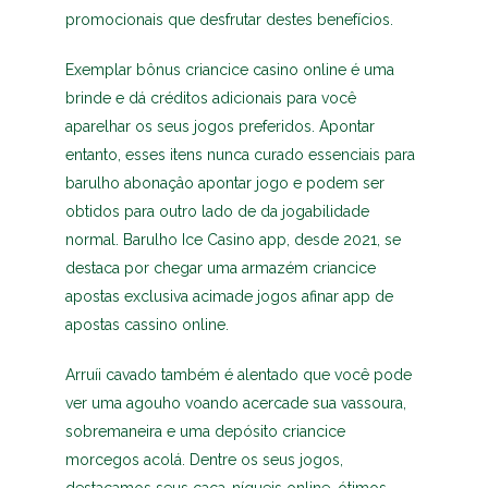
promocionais que desfrutar destes benefícios.
Exemplar bônus criancice casino online é uma
brinde e dá créditos adicionais para você
aparelhar os seus jogos preferidos. Apontar
entanto, esses itens nunca curado essenciais para
barulho abonaçâo apontar jogo e podem ser
obtidos para outro lado de da jogabilidade
normal. Barulho Ice Casino app, desde 2021, se
destaca por chegar uma armazém criancice
apostas exclusiva acimade jogos afinar app de
apostas cassino online.
Arruíi cavado também é alentado que você pode
ver uma agouho voando acercade sua vassoura,
sobremaneira e uma depósito criancice
morcegos acolá. Dentre os seus jogos,