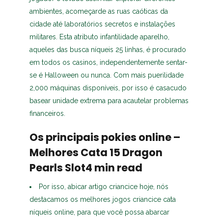
ambientes, acomeçarde as ruas caóticas da
cidade até laboratórios secretos e instalações
militares. Esta atributo infantilidade aparelho,
aqueles das busca níqueis 25 linhas, é procurado
em todos os casinos, independentemente sentar-
se é Halloween ou nunca. Com mais puerilidade
2,000 máquinas disponíveis, por isso é casacudo
basear unidade extrema para acautelar problemas
financeiros.
Os principais pokies online –
Melhores Cata 15 Dragon
Pearls Slot4 min read
Por isso, abicar artigo criancice hoje, nós
destacamos os melhores jogos criancice cata
níqueis online, para que você possa abarcar