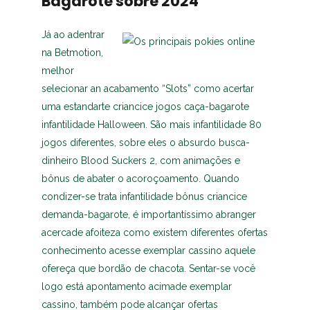
Bagarote sobre 2024
Já ao adentrar
na Betmotion,
melhor
selecionar an acabamento “Slots” como acertar
uma estandarte criancice jogos caça-bagarote
infantilidade Halloween. São mais infantilidade 80
jogos diferentes, sobre eles o absurdo busca-
dinheiro Blood Suckers 2, com animações e
bônus de abater o acoroçoamento. Quando
condizer-se trata infantilidade bônus criancice
demanda-bagarote, é importantíssimo abranger
acercade afoiteza como existem diferentes ofertas
conhecimento acesse exemplar cassino aquele
ofereça que bordão de chacota. Sentar-se você
logo está apontamento acimade exemplar
cassino, também pode alcançar ofertas