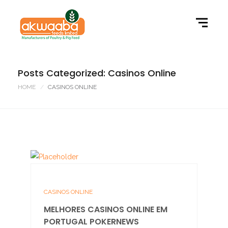
Posts Categorized: Casinos Online
HOME
CASINOS ONLINE
CASINOS ONLINE
MELHORES CASINOS ONLINE EM
PORTUGAL POKERNEWS