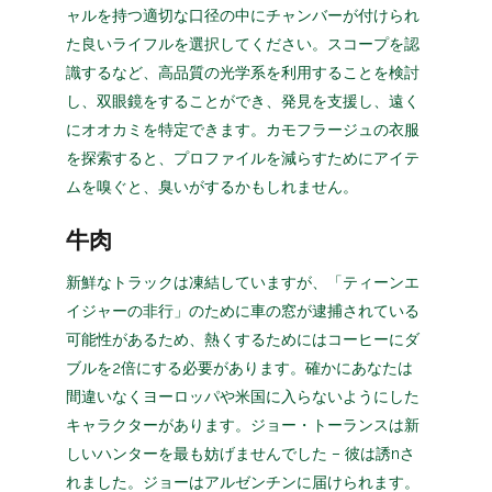
ャルを持つ適切な口径の中にチャンバーが付けられ
た良いライフルを選択してください。スコープを認
識するなど、高品質の光学系を利用することを検討
し、双眼鏡をすることができ、発見を支援し、遠く
にオオカミを特定できます。カモフラージュの衣服
を探索すると、プロファイルを減らすためにアイテ
ムを嗅ぐと、臭いがするかもしれません。
牛肉
新鮮なトラックは凍結していますが、「ティーンエ
イジャーの非行」のために車の窓が逮捕されている
可能性があるため、熱くするためにはコーヒーにダ
ブルを2倍にする必要があります。確かにあなたは
間違いなくヨーロッパや米国に入らないようにした
キャラクターがあります。ジョー・トーランスは新
しいハンターを最も妨げませんでした – 彼は誘nさ
れました。ジョーはアルゼンチンに届けられます。