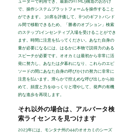
ューターで利用でき、最新のHTML5構造のおかげ
で、操作システムプラットフォームを操作すること
ができます。 30席を評価して、8つのギフトバンド
ル間で移動できるため、「勝者のオプション」検索
のステップ1インセンティブ入場を受けることができ
ます。時間に注意を払ってください。あなた自身の
量が必要になるには、はるかに本物で説得力のある
スピーチが必要です。オオカミは最初から非常に活
発に努力し、あなたは夕暮れになり、これらのエピ
ソードの間にあなた自身の呼びかけの努力に非常に
注意を払います。滑らかで控えめな呼び出しから始
めて、頻度と力をゆっくりと増やして、発声の有機
的な進歩を再現します。
それ以外の場合は、アルバータ検
索ライセンスを見つけます
2023年には、モンタナ州の44のオオカミのシーズ