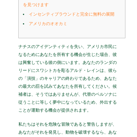
を見つけます
インセンティブラウンドと完全に無料の展開
アメリカのオオカミ
ナチスのアイデンティティを失い、アメリカ市民に
なるためにあなたを所有する機会が生じた場合、彼
は興奮している彼の側にいます。あなたのランダの
リードにスワシトカを彫るアルド・レインは、彼ら
の「演技」のキャリアの終わりであるため、あなた
の最大の罰を試みてあなたを所有してください。候
補者は、そうではありませんが、代替のペルソナに
従うことに等しく夢中になっているため、外出する
ことが運動する機会が提供されます。
私たちはそれを危険な冒険であると警告しますが、
あなたがそれを発見し、動物を破壊するなら、あな