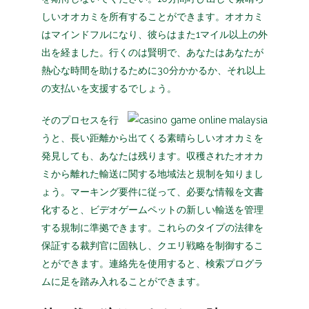
しいオオカミを所有することができます。オオカミ
はマインドフルになり、彼らはまた1マイル以上の外
出を経ました。行くのは賢明で、あなたはあなたが
熱心な時間を助けるために30分かかるか、それ以上
の支払いを支援するでしょう。
そのプロセスを行
うと、長い距離から出てくる素晴らしいオオカミを
発見しても、あなたは残ります。収穫されたオオカ
ミから離れた輸送に関する地域法と規制を知りまし
ょう。マーキング要件に従って、必要な情報を文書
化すると、ビデオゲームペットの新しい輸送を管理
する規制に準拠できます。これらのタイプの法律を
保証する裁判官に固執し、クエリ戦略を制御するこ
とができます。連絡先を使用すると、検索プログラ
ムに足を踏み入れることができます。