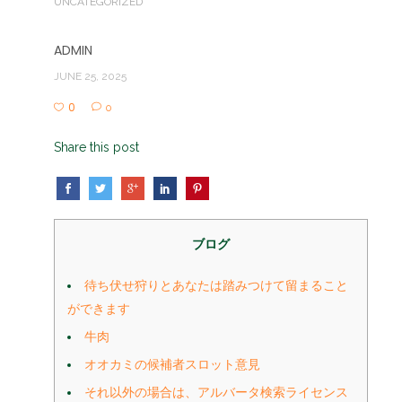
UNCATEGORIZED
ADMIN
JUNE 25, 2025
0
0
Share this post
ブログ
待ち伏せ狩りとあなたは踏みつけて留まること
ができます
牛肉
オオカミの候補者スロット意見
それ以外の場合は、アルバータ検索ライセンス