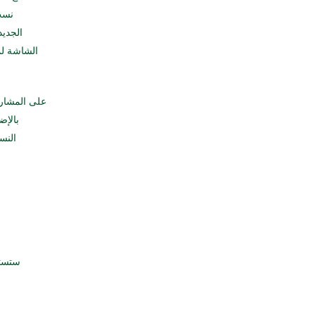
الجديد
الشاشة لمن
على المشار
بالإض
النس