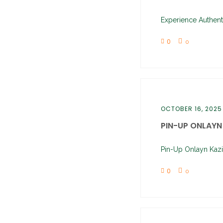
Experience Authent
0
0
OCTOBER 16, 2025
PIN-UP ONLAYN 
Pin-Up Onlayn Kazi
0
0