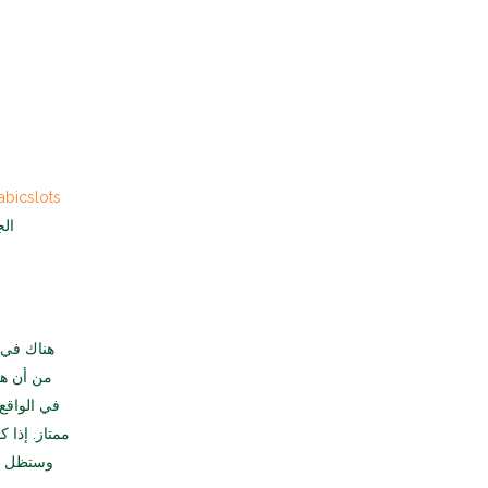
حساب bicslots
هناك في ا
من أن هذ
في الواقع،
وستظل أر