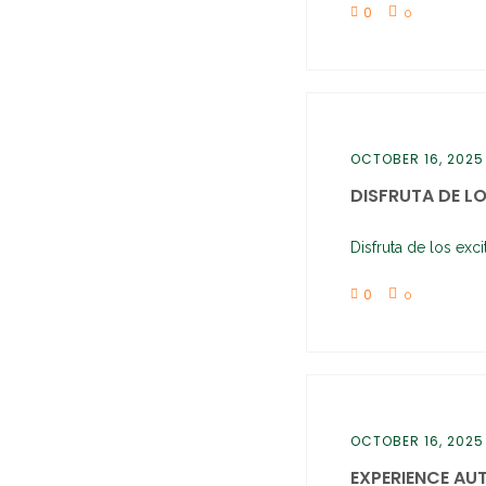
0
0
OCTOBER 16, 2025
DISFRUTA DE LO
Disfruta de los exci
0
0
OCTOBER 16, 2025
EXPERIENCE AUT