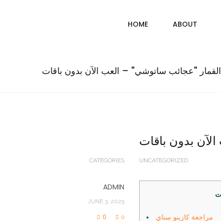
HOME
ABOUT
 القمار "عجائب ساتوشي" – العب الآن بدون باقات
الآن بدون باقات
CATEGORIES
UNCATEGORIZED
ADMIN
ت
JUNE 3, 2025
0
مراجعة كازينو سناي
0