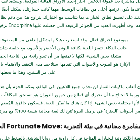
 عندما يكون ترتيبها أعلى من بطاقات الوسيط. مهما كانت خسارتك، يمكنك أيضًا ا
ك على تضييق نطاق الخيارات بما يتناسب مع اختيارك. يتراوح هذا بين دعم نظ
جانب الذكاء، تتميز اللعبة بكثافة اللونين الأخضر والأسود، مع خلفية شاشة
مبتذلة بعض الشيء، لكنها لا تمنعها من أن تبدو رائعة من الناحية الجما
الإثارة هو الصوت والأصوات التي تقدمها. ستلاحظ مدى التعقيد والاهتمام بال
على مر السنين، وهذا ما يجعلها تتفوق على غيرها من الألعاب.
ألعاب ماكينات القمار لن تجذب جميع اللاعبين. في الواقع، يمكننا الجزم بأن هذه
وربما لا تحتاج منا أن نخبرك أي قطاع من جمهور الدوران هو. تستحق المكافآت 
أنها مختلفة بعض الشيء. إذا كان هناك ما يُميّز اللعبة، فسيكون حافزها المُفعم بال
خطوة الثالثة من لعبة Fortunate Move: مقامرة مجانية في بيئة التجربة
بة الإلكترونية للخيارات المتاحة في كل زاوية من زوايا الشاشة. بالضغط على ز