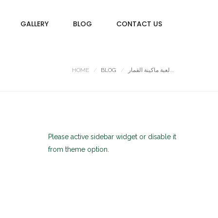
GALLERY
BLOG
CONTACT US
لعبة ماكينة القمار...
BLOG
HOME
Please active sidebar widget or disable it
from theme option.