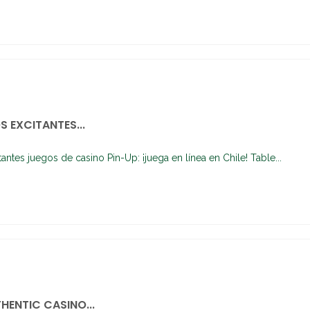
S EXCITANTES...
tantes juegos de casino Pin-Up: ¡juega en línea en Chile! Table...
HENTIC CASINO...