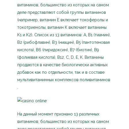
витаминов, большинство из которых на самом
деле представляют собой группы витаминов
(например, витамин Е включает токоферолы и
токотриенолы, витамин К включает витамины
K1 и K2). Список из 13 витаминов: A, В1 (тиамин),
B2 (рибофлавин), B3 (ниацин), B5 (пантотеновая
кислота), B6 (пиридоксин), B7 (биотин), B9
(фолиевая кислота), B12, C, D, E, K. Витамины
продаются в качестве биологически активных
добавок как по отдельности, так и в составе
мультивитаминных комплексов поливитаминов
.
На данный момент признано 13 различных
витаминов, большинство из которых на самом