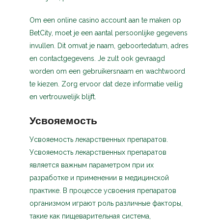
Om een online casino account aan te maken op
BetCity, moet je een aantal persoonlijke gegevens
invullen. Dit omvat je naam, geboortedatum, adres
en contactgegevens. Je zult ook gevraagd
worden om een gebruikersnaam en wachtwoord
te kiezen. Zorg ervoor dat deze informatie veilig
en vertrouwelijk blijft.
Усвояемость
Усвояемость лекарственных препаратов.
Усвояемость лекарственных препаратов
является важным параметром при их
разработке и применении в медицинской
практике. В процессе усвоения препаратов
организмом играют роль различные факторы,
такие как пищеварительная система,