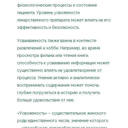
физиологические процессы и состояние
пациента. Уровень усвояемости
лекарственного препарата может влиять на его
эффективность и безопасность.
Усваиваемость также важна в контексте
развлечений и хобби. Например, во время
просмотра фильма или чтения книги,
способность к усваиванию информации может
существенно влиять на удовлетворение от
процесса. Умение активно и аналитически
воспринимать содержание может помочь
глубже погрузиться в историю и получить
больше удовольствия от нее.
«Усвояемость» – существительное женского
рода единственного числа, значение которого