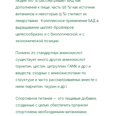
людей (60 %) рассматривает БАД как
дополнение к пище, часть (16 %) как источник
витаминов и некоторые (5 %) считают их
лекарствами . Комплексное применение БАД в
выращивании цыплят-бройлеров
целесообразно и с биологической, и с
экономической позиции .
Помимо 20 стандартных аминокислот
существует много других аминокислот
(орнитин, цистин, цитруллин, ГАМК и др.) и
веществ, сходных с аминокислотами по
структуре и часто рассматриваемых вместе с
ними (карнитин, таурин и др.).
Спортивное питание — это пищевые добавки,
созданные с целью обеспечить организм
спортсмена необходимыми витаминами,